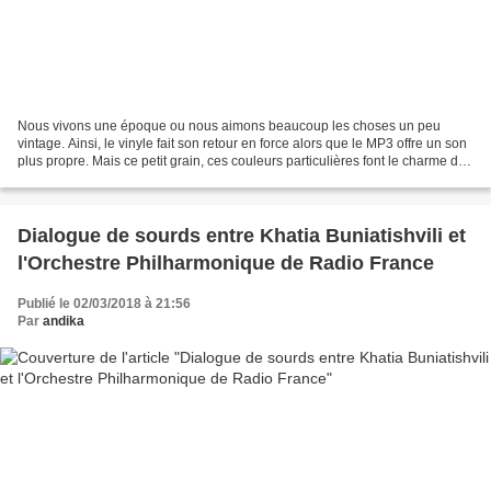
Nous vivons une époque ou nous aimons beaucoup les choses un peu
vintage. Ainsi, le vinyle fait son retour en force alors que le MP3 offre un son
plus propre. Mais ce petit grain, ces couleurs particulières font le charme de
l'ancien. De même, le cinéma...
Dialogue de sourds entre Khatia Buniatishvili et
l'Orchestre Philharmonique de Radio France
Publié le 02/03/2018 à 21:56
Par
andika