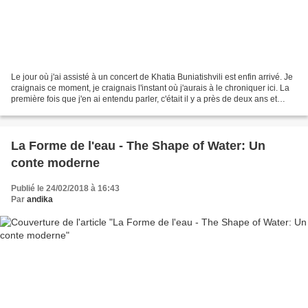
Le jour où j'ai assisté à un concert de Khatia Buniatishvili est enfin arrivé. Je
craignais ce moment, je craignais l'instant où j'aurais à le chroniquer ici. La
première fois que j'en ai entendu parler, c'était il y a près de deux ans et
demi. Une amie...
La Forme de l'eau - The Shape of Water: Un
conte moderne
Publié le 24/02/2018 à 16:43
Par
andika