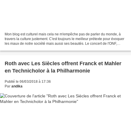
Mon blog est culturel mais cela ne m'empêche pas de parler du monde, à
travers la culture justement. C'est toujours le meilleur prétexte pour évoquer
les maux de notre société mais aussi ses beautés. Le concert de l'ONF,
dirigé par Yutaka Sado à l’auditorium...
Roth avec Les Siècles offrent Franck et Mahler
en Technicholor à la Philharmonie
Publié le 06/03/2018 à 17:36
Par
andika