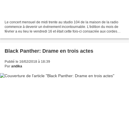
Le concert mensuel de midi trente au studio 104 de la maison de la radio
commence à devenir un événement incontournable. L'édition du mois de
février a eu lieu le vendredi 16 et était cette fois-ci consacrée aux cordes
après les percussions au mois de...
Black Panther: Drame en trois actes
Publié le 16/02/2018 à 18:39
Par
andika