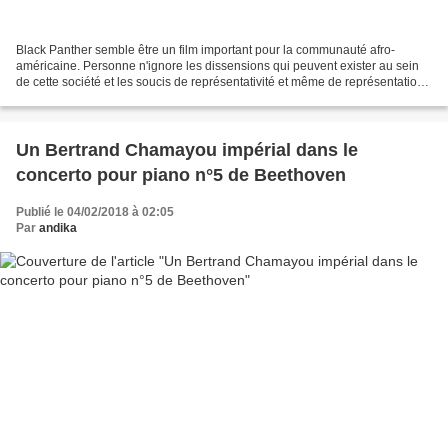
Black Panther semble être un film important pour la communauté afro-
américaine. Personne n'ignore les dissensions qui peuvent exister au sein
de cette société et les soucis de représentativité et même de représentation
qu'on peut parfois rencontrer dans...
Un Bertrand Chamayou impérial dans le
concerto pour piano n°5 de Beethoven
Publié le 04/02/2018 à 02:05
Par
andika