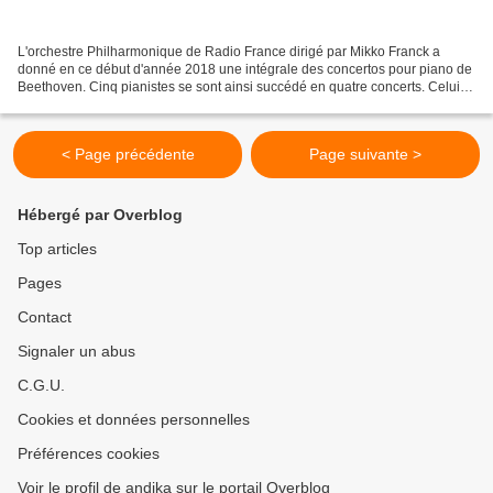
L'orchestre Philharmonique de Radio France dirigé par Mikko Franck a
donné en ce début d'année 2018 une intégrale des concertos pour piano de
Beethoven. Cinq pianistes se sont ainsi succédé en quatre concerts. Celui
qui nous intéresse maintenant est le...
< Page précédente
Page suivante >
Hébergé par Overblog
Top articles
Pages
Contact
Signaler un abus
C.G.U.
Cookies et données personnelles
Préférences cookies
Voir le profil de andika sur le portail Overblog