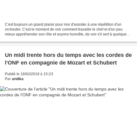
C'est toujours un grand plaisir pour moi d'assister à une répétition d'un
orchestre. C'est le moment de voir comment travaille le chef et d'un peu
mieux appréhender son rôle et soyons honnête, de voir s'il sert à quelque
chose ! J'ai déjà eu l’opportunité...
Un midi trente hors du temps avec les cordes de
l'ONF en compagnie de Mozart et Schubert
Publié le 18/02/2018 à 15:23
Par
andika