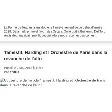
La Forme de l'eau est sans doute le film événement de ce début d'année
2018. Déjà multi primé et favori des Oscars. On le doit à Guillermo Del Toro,
réalisateur mexicain prolifique, qui adore nous raconter des contes
initiatiques, de préférence avec des...
Tamestit, Harding et l'Orchestre de Paris dans la
revanche de l'alto
Publié le 22/02/2018 à 11:17
Par
andika