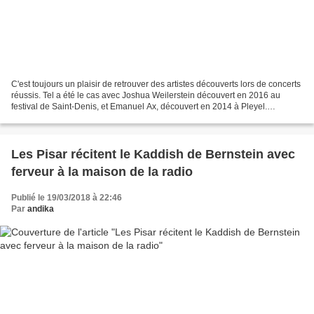
C'est toujours un plaisir de retrouver des artistes découverts lors de concerts
réussis. Tel a été le cas avec Joshua Weilerstein découvert en 2016 au
festival de Saint-Denis, et Emanuel Ax, découvert en 2014 à Pleyel.
L'Orchestre Philharmonique de Radio...
Les Pisar récitent le Kaddish de Bernstein avec
ferveur à la maison de la radio
Publié le 19/03/2018 à 22:46
Par
andika