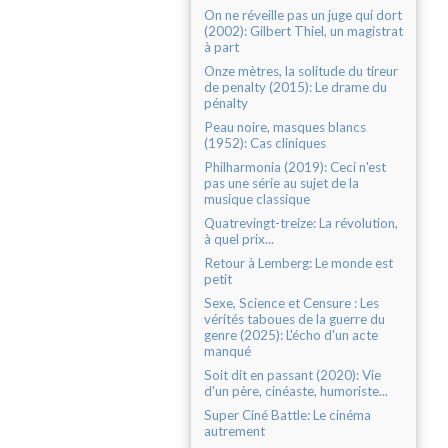
On ne réveille pas un juge qui dort
(2002): Gilbert Thiel, un magistrat
à part
Onze mètres, la solitude du tireur
de penalty (2015): Le drame du
pénalty
Peau noire, masques blancs
(1952): Cas cliniques
Philharmonia (2019): Ceci n'est
pas une série au sujet de la
musique classique
Quatrevingt-treize: La révolution,
à quel prix...
Retour à Lemberg: Le monde est
petit
Sexe, Science et Censure : Les
vérités taboues de la guerre du
genre (2025): L'écho d'un acte
manqué
Soit dit en passant (2020): Vie
d'un père, cinéaste, humoriste...
Super Ciné Battle: Le cinéma
autrement