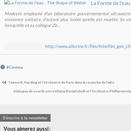
Modeste employée d'un laboratoire gouvernemental ultrasecre
existence solitaire, d'autant plus isolée qu'elle est muette. Sa v
lorsqu'elle et sa collègue Ze...
http://www.allocine.fr/film/fichefilm_gen_c
#Cinéma
Tamestit, Harding et l'Orchestre de Paris dans la revanche de l'alto
Dialogue de sourds entre Khatia Buniatishvili et l'Orchestre Philharmoni
S'inscrire à la newsletter
Vous aimerez aussi :