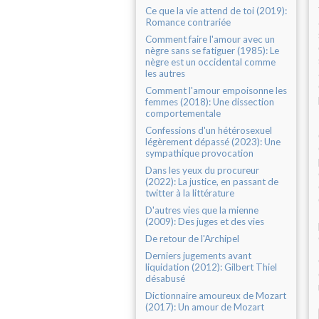
Ce que la vie attend de toi (2019):
Romance contrariée
Comment faire l'amour avec un
nègre sans se fatiguer (1985): Le
nègre est un occidental comme
les autres
Comment l'amour empoisonne les
femmes (2018): Une dissection
comportementale
Confessions d'un hétérosexuel
légèrement dépassé (2023): Une
sympathique provocation
Dans les yeux du procureur
(2022): La justice, en passant de
twitter à la littérature
D'autres vies que la mienne
(2009): Des juges et des vies
De retour de l'Archipel
Derniers jugements avant
liquidation (2012): Gilbert Thiel
désabusé
Dictionnaire amoureux de Mozart
(2017): Un amour de Mozart