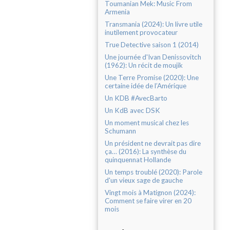
Toumanian Mek: Music From
Armenia
Transmania (2024): Un livre utile
inutilement provocateur
True Detective saison 1 (2014)
Une journée d'Ivan Denissovitch
(1962): Un récit de moujik
Une Terre Promise (2020): Une
certaine idée de l’Amérique
Un KDB #AvecBarto
Un KdB avec DSK
Un moment musical chez les
Schumann
Un président ne devrait pas dire
ça… (2016): La synthèse du
quinquennat Hollande
Un temps troublé (2020): Parole
d'un vieux sage de gauche
Vingt mois à Matignon (2024):
Comment se faire virer en 20
mois