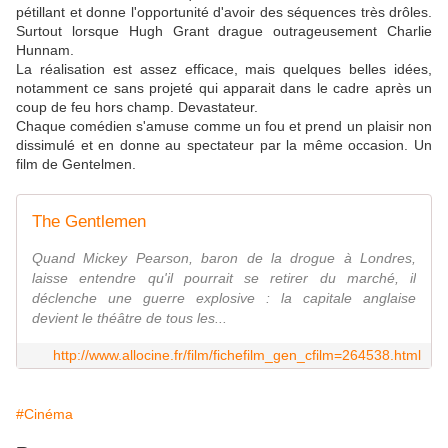
pétillant et donne l'opportunité d'avoir des séquences très drôles.
Surtout lorsque Hugh Grant drague outrageusement Charlie
Hunnam.
La réalisation est assez efficace, mais quelques belles idées,
notamment ce sans projeté qui apparait dans le cadre après un
coup de feu hors champ. Devastateur.
Chaque comédien s'amuse comme un fou et prend un plaisir non
dissimulé et en donne au spectateur par la même occasion. Un
film de Gentelmen.
The Gentlemen
Quand Mickey Pearson, baron de la drogue à Londres,
laisse entendre qu'il pourrait se retirer du marché, il
déclenche une guerre explosive : la capitale anglaise
devient le théâtre de tous les...
http://www.allocine.fr/film/fichefilm_gen_cfilm=264538.html
#Cinéma