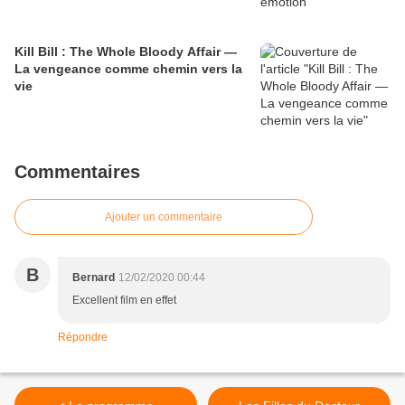
Kill Bill : The Whole Bloody Affair —
La vengeance comme chemin vers la
vie
Commentaires
Ajouter un commentaire
B
Bernard
12/02/2020 00:44
Excellent film en effet
Répondre