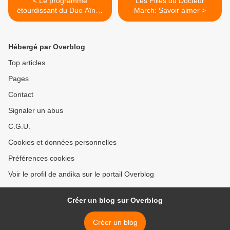
< Le programme
Les Filles du Docteur
étourdissant du Duo Aïnos
March: Savoir aimer >
à la Salle Colonne
Hébergé par Overblog
Top articles
Pages
Contact
Signaler un abus
C.G.U.
Cookies et données personnelles
Préférences cookies
Voir le profil de andika sur le portail Overblog
Créer un blog sur Overblog
Créer un blog