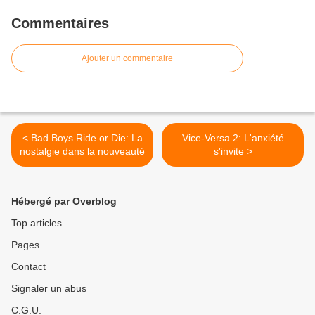
Commentaires
Ajouter un commentaire
< Bad Boys Ride or Die: La
Vice-Versa 2: L'anxiété
nostalgie dans la nouveauté
s'invite >
Hébergé par Overblog
Top articles
Pages
Contact
Signaler un abus
C.G.U.