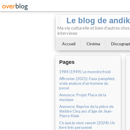
Le blog de andi
Ma vie culturelle et bien d'autres chos
interviews
Accueil
Cinéma
Discograp
Pages
1984 (1949): Le monstre froid
Affronter (2021): Faux pamphlet,
vraie analyse d'un homme du
passé
Annonce: Projet Place de la
musique
Annonce: Reprise de la pièce de
théâtre Cinq ans d'âge de Jean-
Pierre Klein
Ce que je veux sauver (2024): Un
livre très personnel