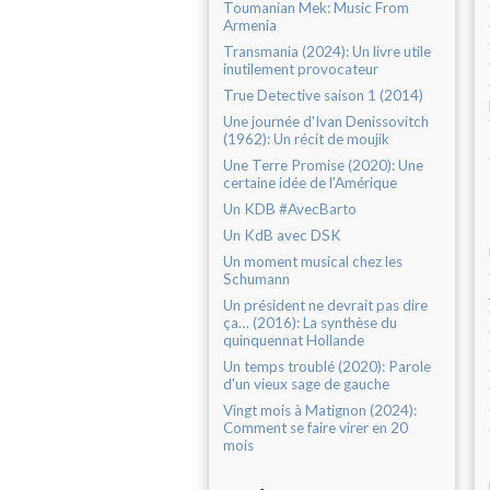
Toumanian Mek: Music From
Armenia
Transmania (2024): Un livre utile
inutilement provocateur
True Detective saison 1 (2014)
Une journée d'Ivan Denissovitch
(1962): Un récit de moujik
Une Terre Promise (2020): Une
certaine idée de l’Amérique
Un KDB #AvecBarto
Un KdB avec DSK
Un moment musical chez les
Schumann
Un président ne devrait pas dire
ça… (2016): La synthèse du
quinquennat Hollande
Un temps troublé (2020): Parole
d'un vieux sage de gauche
Vingt mois à Matignon (2024):
Comment se faire virer en 20
mois