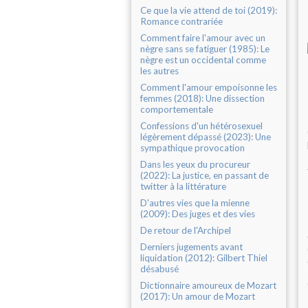
Ce que la vie attend de toi (2019):
Romance contrariée
Comment faire l'amour avec un
nègre sans se fatiguer (1985): Le
nègre est un occidental comme
les autres
Comment l'amour empoisonne les
femmes (2018): Une dissection
comportementale
Confessions d'un hétérosexuel
légèrement dépassé (2023): Une
sympathique provocation
Dans les yeux du procureur
(2022): La justice, en passant de
twitter à la littérature
D'autres vies que la mienne
(2009): Des juges et des vies
De retour de l'Archipel
Derniers jugements avant
liquidation (2012): Gilbert Thiel
désabusé
Dictionnaire amoureux de Mozart
(2017): Un amour de Mozart