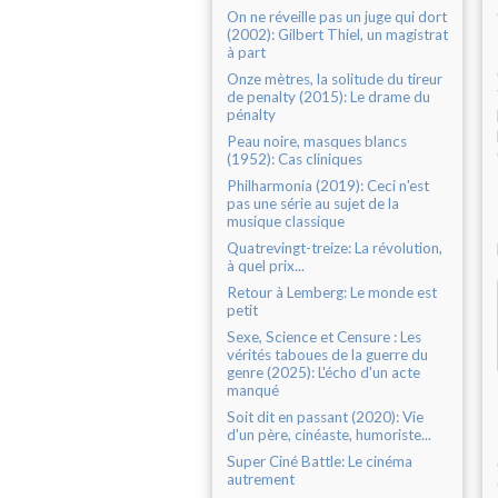
On ne réveille pas un juge qui dort
(2002): Gilbert Thiel, un magistrat
à part
Onze mètres, la solitude du tireur
de penalty (2015): Le drame du
pénalty
Peau noire, masques blancs
(1952): Cas cliniques
Philharmonia (2019): Ceci n'est
pas une série au sujet de la
musique classique
Quatrevingt-treize: La révolution,
à quel prix...
Retour à Lemberg: Le monde est
petit
Sexe, Science et Censure : Les
vérités taboues de la guerre du
genre (2025): L'écho d'un acte
manqué
Soit dit en passant (2020): Vie
d'un père, cinéaste, humoriste...
Super Ciné Battle: Le cinéma
autrement