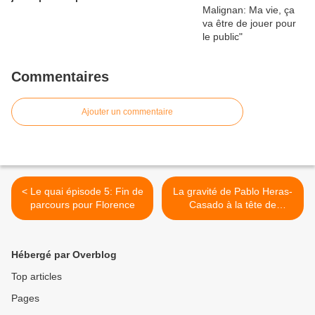
Commentaires
Ajouter un commentaire
< Le quai épisode 5: Fin de
La gravité de Pablo Heras-
parcours pour Florence
Casado à la tête de
l'Orchestre de Paris dans
Lutoslawski et Berlioz >
Hébergé par Overblog
Top articles
Pages