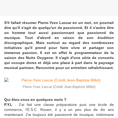
S'il fallait résumer Pierre-Yves Lascar en un mot, on pourrait
dire qu'il s'agit de quelqu'un de passionné. Et il s'avère être
un homme tout aussi passionnant que passionné de
musique. Tout d'abord en raison de son érudition
discographique. Mais surtout au regard des nombreuses
initiatives qu'il prend pour faire vivre et partager son
immense passion. Il est en effet le programmateur de la
saison des Nuits Oxygene. Il s'agit d'une série de concerts
qui occupe dores et déjà une place à part dans le paysage
musical parisien. Rencontre pour un entretien rafraîchissant.
Pierre-Yves Lascar (Crédit Jean-Baptiste Millot)
Qui êtes-vous en quelques mots ?
P.Y.L
: J’ai fait une classe préparatoire puis une école de
commerce, l’E.S.C. Rouen, il y a un peu plus de dix ans
maintenant. J’ai toujours été passionné de musique, mélomane