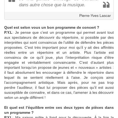
dans autre chose que la musique.
Pierre-Yves Lascar
Quel est selon vous un bon programme de concert ?
P.Y.L
: Je pense que c’est un programme qui permet avant tout
aux spectateurs de découvrir du répertoire, si possible par des
interprètes qui sont convaincus de l’utilité de défendre les pièces
proposées. C’est très important pour moi qu’il y ait des affinités
réelles entre un répertoire et un artiste. Plus l’artiste est
convaincu de ce qu’il joue, plus l’interprétation risque d’être
engagée et véritablement convaincante. C’est d’autant plus
important lorsqu’on propose de jeunes et « nouveaux » artistes :
il faut absolument les encourager à défendre le répertoire dans
lequel ils se sentent réellement à l’aise. Je conçois ainsi
l’accompagnement artistique. Mais après, pour ne pas trop
perdre l’auditeur, il faut lui proposer des pièces qu’il est aussi
susceptible de connaitre, et dans ce cas, l’amener à les découvrir
selon un angle différent !
Et quel est l’équilibre entre ces deux types de pièces dans
un programme ?
P.Y.L
: Ma saison milite à fond pour la découverte. À la fois la