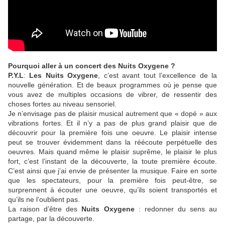
Pourquoi aller à un concert des Nuits Oxygene ?
P.Y.L
:
Les Nuits Oxygene
, c’est avant tout l’excellence de la
nouvelle génération. Et de beaux programmes où je pense que
vous avez de multiples occasions de vibrer, de ressentir des
choses fortes au niveau sensoriel.
Je n’envisage pas de plaisir musical autrement que « dopé » aux
vibrations fortes. Et il n’y a pas de plus grand plaisir que de
découvrir pour la première fois une oeuvre. Le plaisir intense
peut se trouver évidemment dans la réécoute perpétuelle des
oeuvres. Mais quand même le plaisir suprême, le plaisir le plus
fort, c’est l’instant de la découverte, la toute première écoute.
C’est ainsi que j’ai envie de présenter la musique. Faire en sorte
que les spectateurs, pour la première fois peut-être, se
surprennent à écouter une oeuvre, qu’ils soient transportés et
qu’ils ne l’oublient pas.
La raison d’être des
Nuits Oxygene
: redonner du sens au
partage, par la découverte.