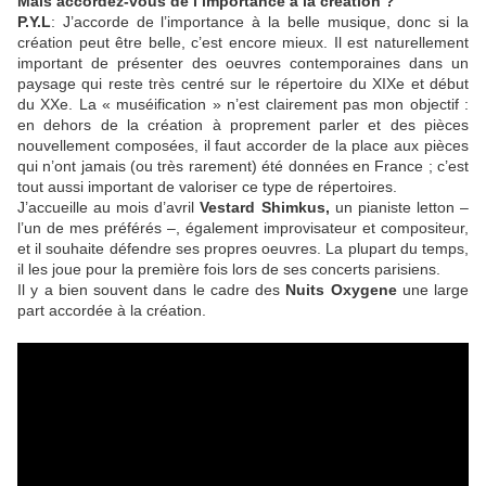
Mais accordez-vous de l’importance à la création ?
P.Y.L
: J’accorde de l’importance à la belle musique, donc si la
création peut être belle, c’est encore mieux. Il est naturellement
important de présenter des oeuvres contemporaines dans un
paysage qui reste très centré sur le répertoire du XIXe et début
du XXe. La « muséification » n’est clairement pas mon objectif :
en dehors de la création à proprement parler et des pièces
nouvellement composées, il faut accorder de la place aux pièces
qui n’ont jamais (ou très rarement) été données en France ; c’est
tout aussi important de valoriser ce type de répertoires.
J’accueille au mois d’avril
Vestard Shimkus,
un pianiste letton –
l’un de mes préférés –, également improvisateur et compositeur,
et il souhaite défendre ses propres oeuvres. La plupart du temps,
il les joue pour la première fois lors de ses concerts parisiens.
Il y a bien souvent dans le cadre des
Nuits Oxygene
une large
part accordée à la création.