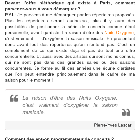
Devant l’offre pléthorique qui existe à Paris, comment
parvenez-vous à vous démarquer ?
P.Y.L
: Je parviens à me démarquer par les répertoires proposés.
Plus les répertoires seront audacieux, plus il y aura des
possibilités de positionner la série de concerts comme étant
personnelle, avant-gardiste. La raison d’être des
Nuits Oxygene
,
c’est vraiment … d’oxygéner la saison musicale. En présentant
donc avant tout des répertoires qu’on n’entend pas. C’est un
complément de ce qui existe déjà et pas du tout une offre
concurrentielle. Et aussi avec des artistes qui sont moins connus,
qui ne sont pas dans des grandes salles ou des saisons
concurrentes. Je forme au fil des années une écurie d’artistes
que l’on peut entendre principalement dans le cadre de ma
saison pour le moment !
La raison d’être des Nuits Oxygene,
c’est vraiment d’oxygéner la saison
musicale.
Pierre-Yves Lascar
Comment devient-on programmateur de concerts ?