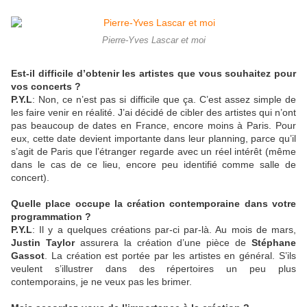
Pierre-Yves Lascar et moi
Est-il difficile d’obtenir les artistes que vous souhaitez pour
vos concerts ?
P.Y.L
: Non, ce n’est pas si difficile que ça. C’est assez simple de
les faire venir en réalité. J’ai décidé de cibler des artistes qui n’ont
pas beaucoup de dates en France, encore moins à Paris. Pour
eux, cette date devient importante dans leur planning, parce qu’il
s’agit de Paris que l’étranger regarde avec un réel intérêt (même
dans le cas de ce lieu, encore peu identifié comme salle de
concert).
Quelle place occupe la création contemporaine dans votre
programmation ?
P.Y.L
: Il y a quelques créations par-ci par-là. Au mois de mars,
Justin Taylor
assurera la création d’une pièce de
Stéphane
Gassot
. La création est portée par les artistes en général. S’ils
veulent s’illustrer dans des répertoires un peu plus
contemporains, je ne veux pas les brimer.