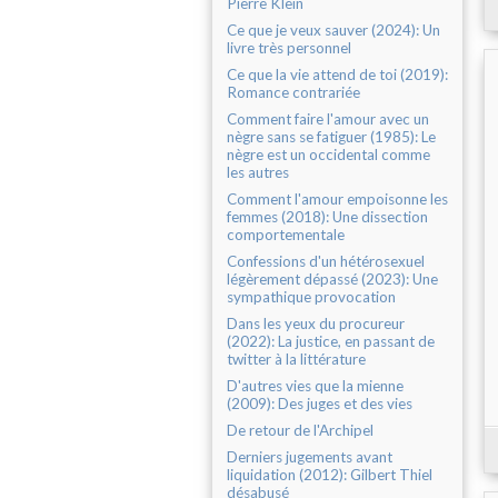
Pierre Klein
Ce que je veux sauver (2024): Un
livre très personnel
Ce que la vie attend de toi (2019):
Romance contrariée
Comment faire l'amour avec un
nègre sans se fatiguer (1985): Le
nègre est un occidental comme
les autres
Comment l'amour empoisonne les
femmes (2018): Une dissection
comportementale
Confessions d'un hétérosexuel
légèrement dépassé (2023): Une
sympathique provocation
Dans les yeux du procureur
(2022): La justice, en passant de
twitter à la littérature
D'autres vies que la mienne
(2009): Des juges et des vies
De retour de l'Archipel
Derniers jugements avant
liquidation (2012): Gilbert Thiel
désabusé