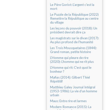
Le Père Goriot: L'argent c'est la
mort
Le Puzzle de la République (2022)
Remettre la République au centre
du village
Les leçons du pouvoir (2018): Un
président devrait dire ça
Les magistrats sur le divan (2017):
Au plus profond de l'humanité
Les Trois Mousquetaires (1844):
Grand roman, petite histoire
L'Homme qui pleure de rire
(2020): L’homme qui ne rit plus
L'Homme qui rit: C'est quoi le
bonheur ?
Mafias (2014): Gilbert Thiel
Répétitif
Matthieu Galey Journal Intégral
(1953-1986): La vie d’un homme
urbain
Maus: Entre rire et larmes
Modern Romance (2015): La