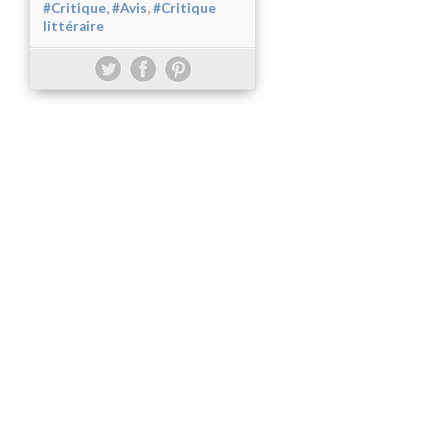
,
,
#Critique
#Avis
#Critique
littéraire