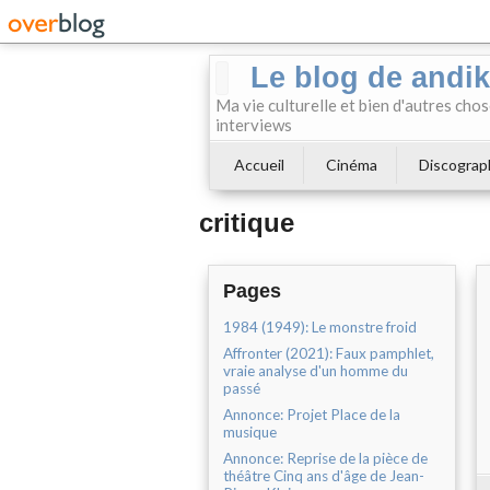
Le blog de andi
Ma vie culturelle et bien d'autres chos
interviews
Accueil
Cinéma
Discograp
critique
Pages
1984 (1949): Le monstre froid
Affronter (2021): Faux pamphlet,
vraie analyse d'un homme du
passé
Annonce: Projet Place de la
musique
Annonce: Reprise de la pièce de
théâtre Cinq ans d'âge de Jean-