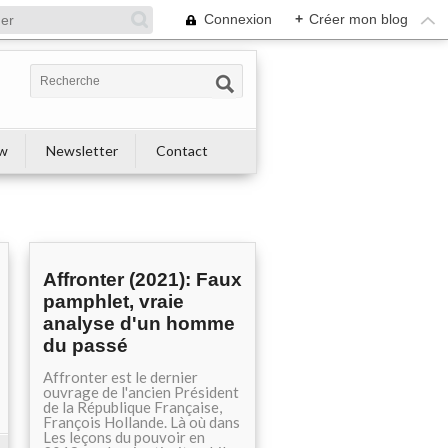
Connexion
+
Créer mon blog
ew
Newsletter
Contact
Affronter (2021): Faux
pamphlet, vraie
analyse d'un homme
du passé
Affronter est le dernier
ouvrage de l'ancien Président
de la République Française,
François Hollande. Là où dans
Les leçons du pouvoir en