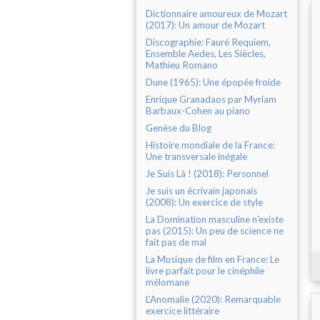
Dictionnaire amoureux de Mozart
(2017): Un amour de Mozart
Discographie: Fauré Requiem,
Ensemble Aedes, Les Siècles,
Mathieu Romano
Dune (1965): Une épopée froide
Enrique Granadaos par Myriam
Barbaux-Cohen au piano
Genèse du Blog
Histoire mondiale de la France:
Une transversale inégale
Je Suis Là ! (2018): Personnel
Je suis un écrivain japonais
(2008): Un exercice de style
La Domination masculine n'existe
pas (2015): Un peu de science ne
fait pas de mal
La Musique de film en France: Le
livre parfait pour le cinéphile
mélomane
L'Anomalie (2020): Remarquable
exercice littéraire