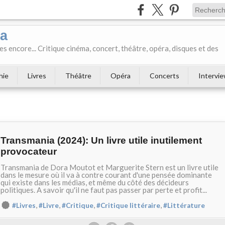
ka
es encore... Critique cinéma, concert, théâtre, opéra, disques et des
hie
Livres
Théâtre
Opéra
Concerts
Intervi
Transmania (2024): Un livre utile inutilement
provocateur
Transmania de Dora Moutot et Marguerite Stern est un livre utile
dans le mesure où il va à contre courant d'une pensée dominante
qui existe dans les médias, et même du côté des décideurs
politiques. A savoir qu'il ne faut pas passer par perte et profit...
,
,
,
,
#Livres
#Livre
#Critique
#Critique littéraire
#Littérature