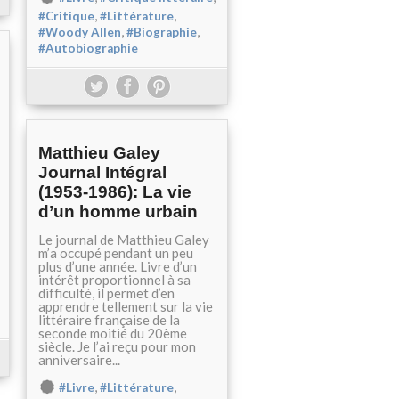
,
,
#Critique
#Littérature
,
,
#Woody Allen
#Biographie
#Autobiographie
Matthieu Galey
Journal Intégral
(1953-1986): La vie
d’un homme urbain
Le journal de Matthieu Galey
m’a occupé pendant un peu
plus d’une année. Livre d’un
intérêt proportionnel à sa
difficulté, il permet d’en
apprendre tellement sur la vie
littéraire française de la
seconde moitié du 20ème
siècle. Je l’ai reçu pour mon
anniversaire...
,
,
#Livre
#Littérature