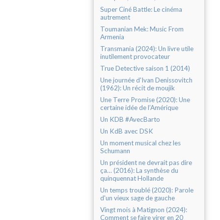
Super Ciné Battle: Le cinéma
autrement
Toumanian Mek: Music From
Armenia
Transmania (2024): Un livre utile
inutilement provocateur
True Detective saison 1 (2014)
Une journée d'Ivan Denissovitch
(1962): Un récit de moujik
Une Terre Promise (2020): Une
certaine idée de l’Amérique
Un KDB #AvecBarto
Un KdB avec DSK
Un moment musical chez les
Schumann
Un président ne devrait pas dire
ça… (2016): La synthèse du
quinquennat Hollande
Un temps troublé (2020): Parole
d'un vieux sage de gauche
Vingt mois à Matignon (2024):
Comment se faire virer en 20