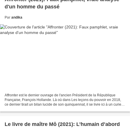
d'un homme du passé
Par
andika
Affronter est le dernier ouvrage de l'ancien Président de la République
Française, François Hollande. Là où dans Les leçons du pouvoir en 2018,
ce dernier tirait un bilan lucide de son quinquennat, il se livre ici à un curieux
exercice. Un plaisir coupable...
Le livre de maître Mô (2021): L’humain d’abord