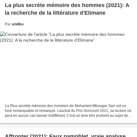
La plus secrète mémoire des hommes (2021): A
la recherche de la littérature d'Elimane
Par
andika
La Plus secrète mémoire des hommes de Mohamed Mbougar Sarr est un
livre remarquable et remarqué. Lauréat du Prix Goncourt 2021, sa lecture ne
peut en aucun cas laisser indifférent. C'est un livre très profond au sujet de
l’essence même de la littérature....
Affronter (2021): Faux pamphlet, vraie analyse