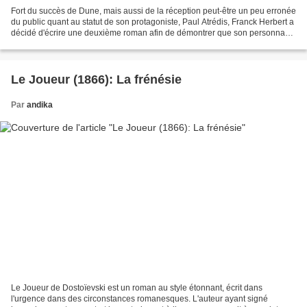
Fort du succès de Dune, mais aussi de la réception peut-être un peu erronée
du public quant au statut de son protagoniste, Paul Atrédis, Franck Herbert a
décidé d'écrire une deuxième roman afin de démontrer que son personnage
n'était pas un héros. Car...
Le Joueur (1866): La frénésie
Par
andika
Le Joueur de Dostoïevski est un roman au style étonnant, écrit dans
l'urgence dans des circonstances romanesques. L'auteur ayant signé