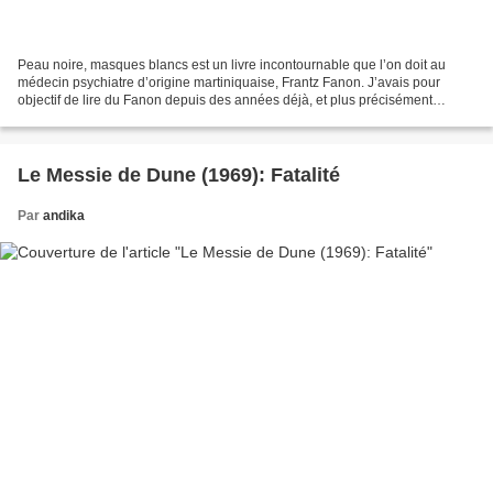
Peau noire, masques blancs est un livre incontournable que l’on doit au
médecin psychiatre d’origine martiniquaise, Frantz Fanon. J’avais pour
objectif de lire du Fanon depuis des années déjà, et plus précisément
lorsque j’avais découvert cet auteur,...
Le Messie de Dune (1969): Fatalité
Par
andika