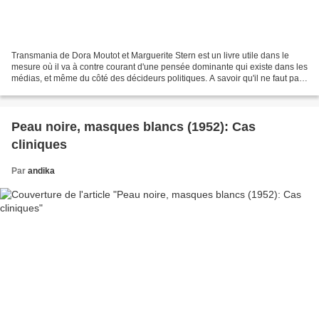
Transmania de Dora Moutot et Marguerite Stern est un livre utile dans le
mesure où il va à contre courant d'une pensée dominante qui existe dans les
médias, et même du côté des décideurs politiques. A savoir qu'il ne faut pas
passer par perte et profit...
Peau noire, masques blancs (1952): Cas
cliniques
Par
andika