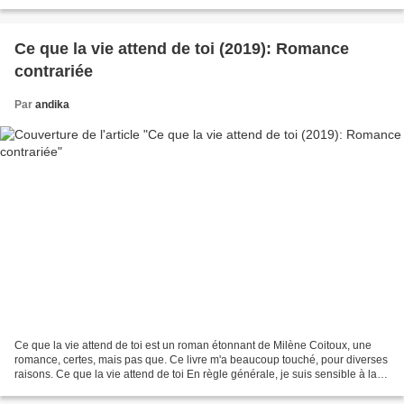
qu'il y donnait l'avis du...
Ce que la vie attend de toi (2019): Romance
contrariée
Par
andika
Ce que la vie attend de toi est un roman étonnant de Milène Coitoux, une
romance, certes, mais pas que. Ce livre m'a beaucoup touché, pour diverses
raisons. Ce que la vie attend de toi En règle générale, je suis sensible à la
romance dans littérature...