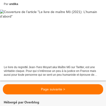
Par
andika
Le livre du regretté Jean-Yves Moyart aka Maître Mô sur Twitter, est une
véritable claque. Pour qui s’intéresse un peu à la justice en France mais
aussi pour toute personne qui se sent un peu humaniste et éprouve de
l’empathie pour son prochain. Avocat...
Page suivante >
Hébergé par Overblog