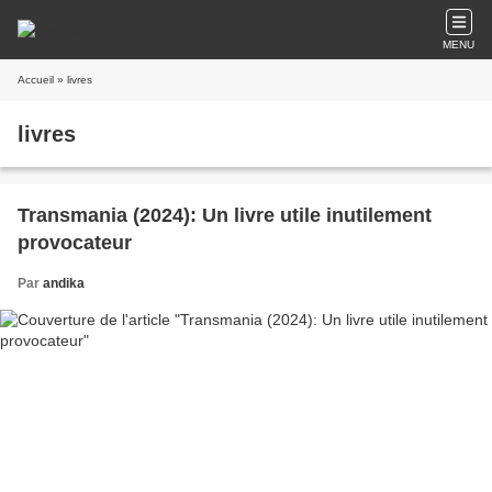
MENU
Accueil
» livres
livres
Transmania (2024): Un livre utile inutilement
provocateur
Par
andika