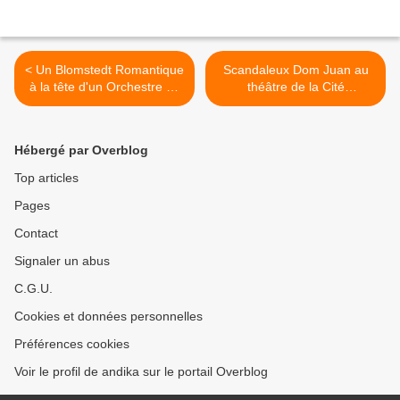
< Un Blomstedt Romantique
Scandaleux Dom Juan au
à la tête d'un Orchestre de
théâtre de la Cité
Paris dépareillé dans la
Internationale >
4ème de Bruckner
Hébergé par Overblog
Top articles
Pages
Contact
Signaler un abus
C.G.U.
Cookies et données personnelles
Préférences cookies
Voir le profil de andika sur le portail Overblog