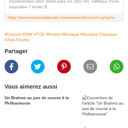
l'orchestration dont Ravel para en 1922 les Tableaux d'une
exposition ? Inviter B...
https://www.maisondelaradio.fr/evenement/concert-symphonique/tableaux-exposition-krivine
#Concert
#ONF
#TCE
#Krivine
#Musique
#Musique Classique
#Julia Fischer
Partager
Vous aimerez aussi
Un Brahms au pas de course à la
Philharmonie