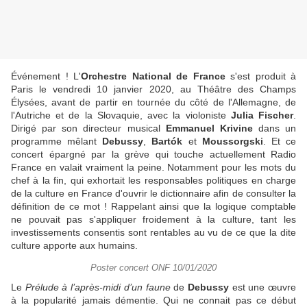
Événement ! L'
Orchestre National de France
s'est produit à
Paris le vendredi 10 janvier 2020, au Théâtre des Champs
Élysées, avant de partir en tournée du côté de l'Allemagne, de
l'Autriche et de la Slovaquie, avec la violoniste
Julia Fischer
.
Dirigé par son directeur musical
Emmanuel Krivine
dans un
programme mêlant
Debussy
,
Bartók
et
Moussorgski
. Et ce
concert épargné par la grève qui touche actuellement Radio
France en valait vraiment la peine. Notamment pour les mots du
chef à la fin, qui exhortait les responsables politiques en charge
de la culture en France d'ouvrir le dictionnaire afin de consulter la
définition de ce mot ! Rappelant ainsi que la logique comptable
ne pouvait pas s'appliquer froidement à la culture, tant les
investissements consentis sont rentables au vu de ce que la dite
culture apporte aux humains.
Poster concert ONF 10/01/2020
Le
Prélude à l’après-midi d’un faune
de
Debussy
est une œuvre
à la popularité jamais démentie. Qui ne connait pas ce début