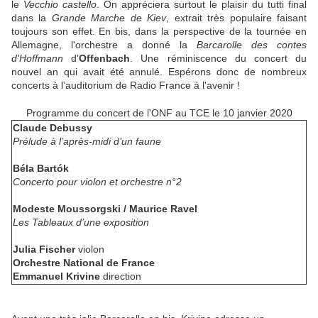
le
Vecchio castello
. On appréciera surtout le plaisir du tutti final
dans la
Grande Marche de Kiev
, extrait très populaire faisant
toujours son effet. En bis, dans la perspective de la tournée en
Allemagne, l'orchestre a donné la
Barcarolle des contes
d'Hoffmann
d'
Offenbach
. Une réminiscence du concert du
nouvel an qui avait été annulé. Espérons donc de nombreux
concerts à l’auditorium de Radio France à l'avenir !
Programme du concert de l'ONF au TCE le 10 janvier 2020
Claude Debussy
Prélude à l’après-midi d’un faune
Béla Bartók
Concerto pour violon et orchestre n°2
Modeste Moussorgski / Maurice Ravel
Les Tableaux d’une exposition
Julia Fischer
violon
Orchestre National de France
Emmanuel Krivine
direction