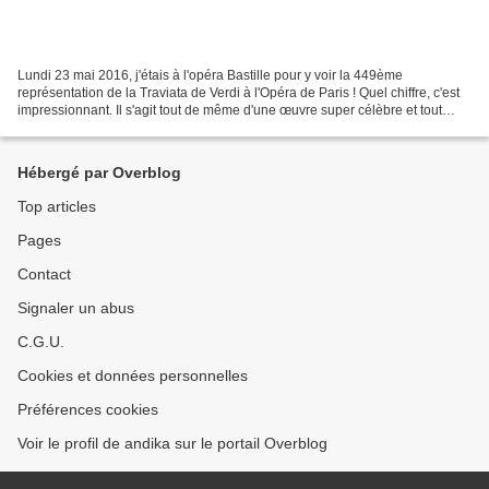
Lundi 23 mai 2016, j'étais à l'opéra Bastille pour y voir la 449ème
représentation de la Traviata de Verdi à l'Opéra de Paris ! Quel chiffre, c'est
impressionnant. Il s'agit tout de même d'une œuvre super célèbre et tout
bonnement superbe. Il y a tellement...
Hébergé par Overblog
Top articles
Pages
Contact
Signaler un abus
C.G.U.
Cookies et données personnelles
Préférences cookies
Voir le profil de andika sur le portail Overblog