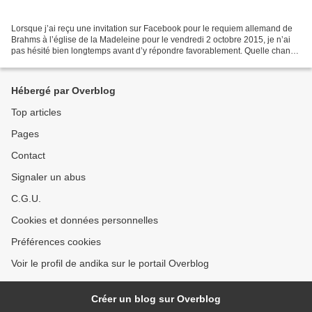
Lorsque j’ai reçu une invitation sur Facebook pour le requiem allemand de
Brahms à l’église de la Madeleine pour le vendredi 2 octobre 2015, je n’ai
pas hésité bien longtemps avant d’y répondre favorablement. Quelle chance
n’empêche, un tel concert, gratuit...
Hébergé par Overblog
Top articles
Pages
Contact
Signaler un abus
C.G.U.
Cookies et données personnelles
Préférences cookies
Voir le profil de andika sur le portail Overblog
Créer un blog sur Overblog