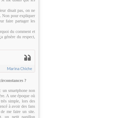
leur disait pas, on ne
re. Non pour expliquer
ur faire partager les
ourquoi du comment et
ça génère du respect,
Marina Chiche
circonstances ?
ec un smartphone non
rière. A une époque où
rès simple, lors des
ncé à avoir des fans
 de me faire un site.
, un petit papillon