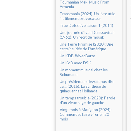
Toumanian Mek: Music From
Armenia
Transmania (2024): Un livre utile
inutilement provocateur
True Detective saison 1 (2014)
Une journée d'Ivan Denissovitch
(1962): Un récit de moujik
Une Terre Promise (2020): Une
certaine idée de l’Amérique
Un KDB #AvecBarto
Un KdB avec DSK
Un moment musical chez les
Schumann
Un président ne devrait pas dire
ça… (2016): La synthèse du
quinquennat Hollande
Un temps troublé (2020): Parole
d'un vieux sage de gauche
Vingt mois à Matignon (2024):
Comment se faire virer en 20
mois