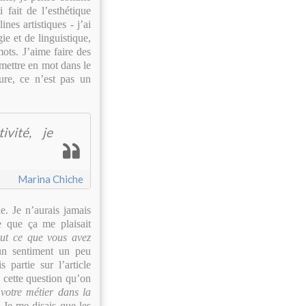
i fait de l’esthétique
nes artistiques - j’ai
ie et de linguistique,
mots. J’aime faire des
mettre en mot dans le
ure, ce n’est pas un
ivité, je
Marina Chiche
le. Je n’aurais jamais
e que ça me plaisait
ut ce que vous avez
n sentiment un peu
partie sur l’article
 cette question qu’on
 votre métier dans la
 Je me disais que les