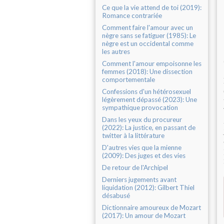
Ce que la vie attend de toi (2019):
Romance contrariée
Comment faire l'amour avec un
nègre sans se fatiguer (1985): Le
nègre est un occidental comme
les autres
Comment l'amour empoisonne les
femmes (2018): Une dissection
comportementale
Confessions d'un hétérosexuel
légèrement dépassé (2023): Une
sympathique provocation
Dans les yeux du procureur
(2022): La justice, en passant de
twitter à la littérature
D'autres vies que la mienne
(2009): Des juges et des vies
De retour de l'Archipel
Derniers jugements avant
liquidation (2012): Gilbert Thiel
désabusé
Dictionnaire amoureux de Mozart
(2017): Un amour de Mozart