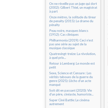
On ne réveille pas un juge qui dort
(2002): Gilbert Thiel, un magistrat
à part
Onze mètres, la solitude du tireur
de penalty (2015): Le drame du
pénalty
Peau noire, masques blancs
(1952): Cas cliniques
Philharmonia (2019): Ceci n'est
pas une série au sujet de la
musique classique
Quatrevingt-treize: La révolution,
à quel prix...
Retour à Lemberg: Le monde est
petit
Sexe, Science et Censure : Les
vérités taboues de la guerre du
genre (2025): L'écho d'un acte
manqué
Soit dit en passant (2020): Vie
d'un père, cinéaste, humoriste...
Super Ciné Battle: Le cinéma
autrement