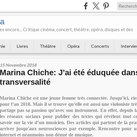
ka
es encore... Critique cinéma, concert, théâtre, opéra, disques et des
hie
Livres
Théâtre
Opéra
Concerts
Intervi
15 Novembre 2018
Marina Chiche: J’ai été éduquée dans
transversalité
Marina Chiche est une jeune femme très connectée. Jusqu’ici, rie
pour l’an 2018. Mais il se trouve qu’elle est aussi une violoniste tr
partage pas sa passion qu’avec son instrument. En effet, depuis la 
les réseaux sociaux pour publier des textes qui révèlent tout c
savoir sur la vie d’un musicien. Des articles qui partent de la pr
arriver jusqu'aux neurosciences par exemple. Rencontre pour 
internet et néanmoins non dénué de musique.