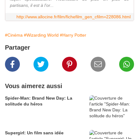
partisans, il est à l'or...
http://www.allocine.fr/film/fichefilm_gen_cfilm=228086.html
#Cinéma
#Wizarding World
#Harry Potter
Partager
Vous aimerez aussi
Spider-Man: Brand New Day: La
solitude du héros
Supergirl: Un film sans idée