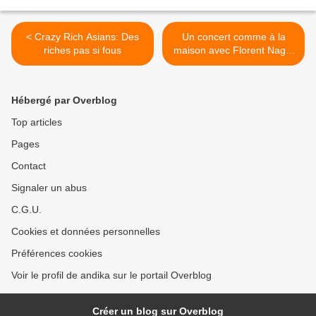
< Crazy Rich Asians: Des
Un concert comme à la
riches pas si fous
maison avec Florent Nagel
et son livre pour piano >
Hébergé par Overblog
Top articles
Pages
Contact
Signaler un abus
C.G.U.
Cookies et données personnelles
Préférences cookies
Voir le profil de andika sur le portail Overblog
Créer un blog sur Overblog