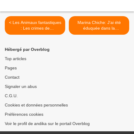
< Les Animaux fantastiques
Marina Chiche: J’ai été
: Les crimes de
éduquée dans la
Grindelwald: Un vrai film
transversalité >
politique
Hébergé par Overblog
Top articles
Pages
Contact
Signaler un abus
C.G.U.
Cookies et données personnelles
Préférences cookies
Voir le profil de andika sur le portail Overblog