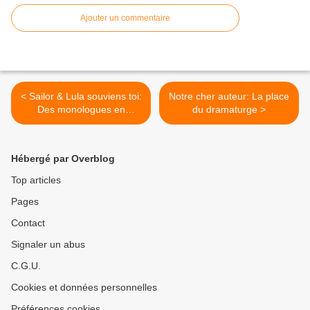
Ajouter un commentaire
< Sailor & Lula souviens toi:
Notre cher auteur: La place
Des monologues en
du dramaturge >
conversation
Hébergé par Overblog
Top articles
Pages
Contact
Signaler un abus
C.G.U.
Cookies et données personnelles
Préférences cookies