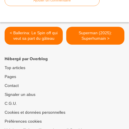
Ajouter un commentaire
< Ballerina: Le Spin off qui
Superman (2025):
veut sa part du gâteau
Superhumain >
Hébergé par Overblog
Top articles
Pages
Contact
Signaler un abus
C.G.U.
Cookies et données personnelles
Préférences cookies