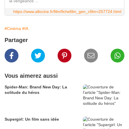
la vengeance ...
https://www.allocine.fr/film/fichefilm_gen_cfilm=257724.html
#Cinéma
#IA
Partager
Vous aimerez aussi
Spider-Man: Brand New Day: La
solitude du héros
Supergirl: Un film sans idée