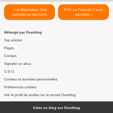
< Le Répondeur: Une
F1®: La Formule 1 sous
comédie qui décroche
stéroïdes >
Hébergé par Overblog
Top articles
Pages
Contact
Signaler un abus
C.G.U.
Cookies et données personnelles
Préférences cookies
Voir le profil de andika sur le portail Overblog
Créer un blog sur Overblog