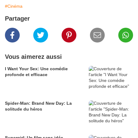
#Cinéma
Partager
Vous aimerez aussi
I Want Your Sex: Une comédie
profonde et efficace
Spider-Man: Brand New Day: La
solitude du héros
Supergirl: Un film sans idée