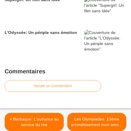
L'Odyssée: Un périple sans émotion
Commentaires
Ajouter un commentaire
< Barbaque: L'outrance au
Les Olympiades: 13ème
service du rire
arrondissement mon amour
>