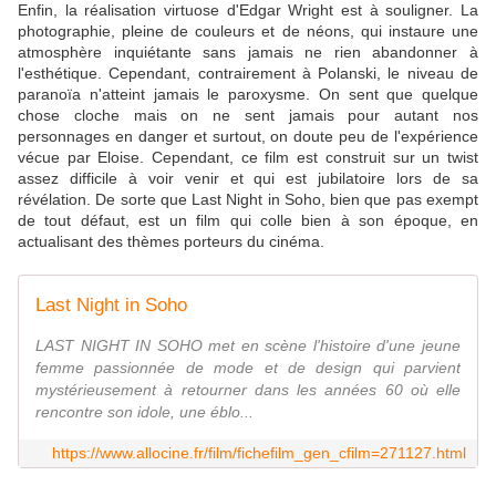
Enfin, la réalisation virtuose d'Edgar Wright est à souligner. La
photographie, pleine de couleurs et de néons, qui instaure une
atmosphère inquiétante sans jamais ne rien abandonner à
l'esthétique. Cependant, contrairement à Polanski, le niveau de
paranoïa n'atteint jamais le paroxysme. On sent que quelque
chose cloche mais on ne sent jamais pour autant nos
personnages en danger et surtout, on doute peu de l'expérience
vécue par Eloise. Cependant, ce film est construit sur un twist
assez difficile à voir venir et qui est jubilatoire lors de sa
révélation. De sorte que Last Night in Soho, bien que pas exempt
de tout défaut, est un film qui colle bien à son époque, en
actualisant des thèmes porteurs du cinéma.
Last Night in Soho
LAST NIGHT IN SOHO met en scène l'histoire d'une jeune
femme passionnée de mode et de design qui parvient
mystérieusement à retourner dans les années 60 où elle
rencontre son idole, une éblo...
https://www.allocine.fr/film/fichefilm_gen_cfilm=271127.html