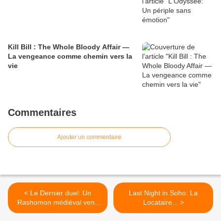
Kill Bill : The Whole Bloody Affair —
La vengeance comme chemin vers la
vie
Commentaires
Ajouter un commentaire
< Le Dernier duel: Un
Last Night in Soho: La
Rashomon médiéval venu
Locataire... >
de France contre le