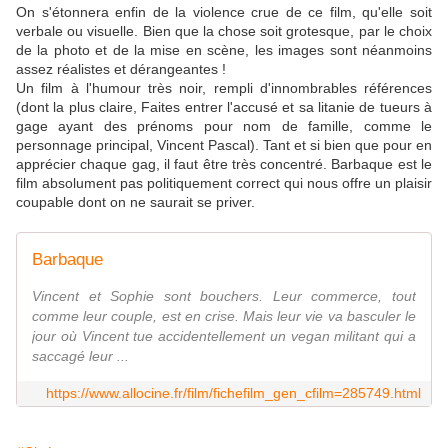
On s'étonnera enfin de la violence crue de ce film, qu'elle soit
verbale ou visuelle. Bien que la chose soit grotesque, par le choix
de la photo et de la mise en scène, les images sont néanmoins
assez réalistes et dérangeantes !
Un film à l'humour très noir, rempli d'innombrables références
(dont la plus claire, Faites entrer l'accusé et sa litanie de tueurs à
gage ayant des prénoms pour nom de famille, comme le
personnage principal, Vincent Pascal). Tant et si bien que pour en
apprécier chaque gag, il faut être très concentré. Barbaque est le
film absolument pas politiquement correct qui nous offre un plaisir
coupable dont on ne saurait se priver.
Barbaque
Vincent et Sophie sont bouchers. Leur commerce, tout
comme leur couple, est en crise. Mais leur vie va basculer le
jour où Vincent tue accidentellement un vegan militant qui a
saccagé leur ...
https://www.allocine.fr/film/fichefilm_gen_cfilm=285749.html