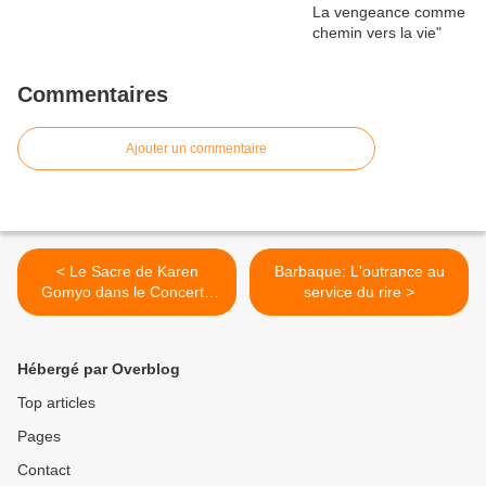
Commentaires
Ajouter un commentaire
< Le Sacre de Karen
Barbaque: L'outrance au
Gomyo dans le Concerto
service du rire >
pour violon n°1 de
Chostakovitch avec le
Philhar sous la direction de
Hébergé par Overblog
Mikko Franck
Top articles
Pages
Contact