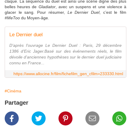
claque. La séquence du duel est ainsi une scène digne des plus
belles heures de
Gladiator
, avec un suspens et une violence à
glacer le sang. Pour résumer,
Le Dernier Duel
, c’est le film
#MeToo
du Moyen-âge.
Le Dernier duel
D'après l'ouvrage Le Dernier Duel : Paris, 29 décembre
1386 d'Eric Jager.Basé sur des événements réels, le film
dévoile d'anciennes hypothèses sur le dernier duel judiciaire
connu en France...
https://www.allocine.fr/film/fichefilm_gen_cfilm=233330.html
#Cinéma
Partager