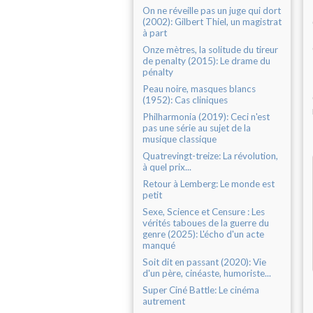
On ne réveille pas un juge qui dort
(2002): Gilbert Thiel, un magistrat
à part
Onze mètres, la solitude du tireur
de penalty (2015): Le drame du
pénalty
Peau noire, masques blancs
(1952): Cas cliniques
Philharmonia (2019): Ceci n'est
pas une série au sujet de la
musique classique
Quatrevingt-treize: La révolution,
à quel prix...
Retour à Lemberg: Le monde est
petit
Sexe, Science et Censure : Les
vérités taboues de la guerre du
genre (2025): L'écho d'un acte
manqué
Soit dit en passant (2020): Vie
d'un père, cinéaste, humoriste...
Super Ciné Battle: Le cinéma
autrement