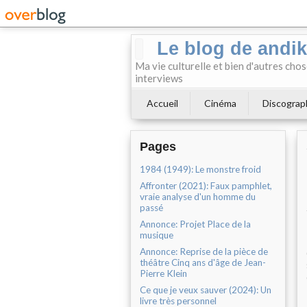
Le blog de andi
Ma vie culturelle et bien d'autres chos
interviews
Accueil
Cinéma
Discograp
Pages
1984 (1949): Le monstre froid
Affronter (2021): Faux pamphlet,
vraie analyse d'un homme du
passé
Annonce: Projet Place de la
musique
Annonce: Reprise de la pièce de
théâtre Cinq ans d'âge de Jean-
Pierre Klein
Ce que je veux sauver (2024): Un
livre très personnel