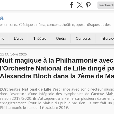
ka
es encore... Critique cinéma, concert, théâtre, opéra, disques et des
hie
Livres
Théâtre
Opéra
Concerts
Intervi
22 Octobre 2019
Nuit magique à la Philharmonie avec
l'Orchestre National de Lille dirigé p
Alexandre Bloch dans la 7ème de Ma
L'
Orchestre National de Lille
s'est lancé avec son directeur musi
dans l'aventure d'une intégrale des symphonies de
Gustav Mah
saison 2019/2020, ils s'attaquent à la 7ème, sur plusieurs dates en 
enregistrement. Pour le plaisir du public parisien, ils ont fait un
Philharmonie le samedi 19 octobre 2019.