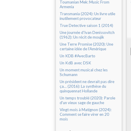
Toumanian Mek: Music From
Armenia
Transmania (2024): Un livre utile
inutilement provocateur
True Detective saison 1 (2014)
Une journée d'Ivan Denissovitch
(1962): Un récit de moujik
Une Terre Promise (2020): Une
certaine idée de l’Amérique
Un KDB #AvecBarto
Un KdB avec DSK
Un moment musical chez les
Schumann
Un président ne devrait pas dire
ça… (2016): La synthèse du
quinquennat Hollande
Un temps troublé (2020): Parole
d'un vieux sage de gauche
Vingt mois à Matignon (2024):
Comment se faire virer en 20
mois