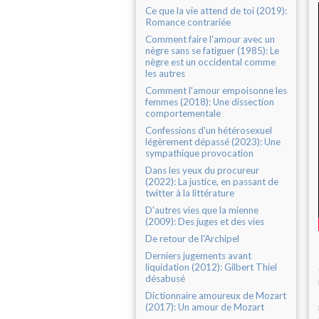
Ce que la vie attend de toi (2019):
Romance contrariée
Comment faire l'amour avec un
nègre sans se fatiguer (1985): Le
nègre est un occidental comme
les autres
Comment l'amour empoisonne les
femmes (2018): Une dissection
comportementale
Confessions d'un hétérosexuel
légèrement dépassé (2023): Une
sympathique provocation
Dans les yeux du procureur
(2022): La justice, en passant de
twitter à la littérature
D'autres vies que la mienne
(2009): Des juges et des vies
De retour de l'Archipel
Derniers jugements avant
liquidation (2012): Gilbert Thiel
désabusé
Dictionnaire amoureux de Mozart
(2017): Un amour de Mozart