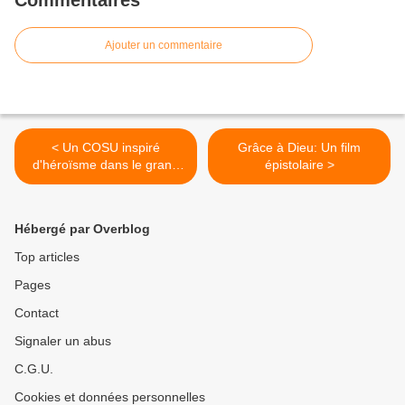
Commentaires
Ajouter un commentaire
< Un COSU inspiré
Grâce à Dieu: Un film
d'héroïsme dans le grand
épistolaire >
amphithéâtre de la
Sorbonne
Hébergé par Overblog
Top articles
Pages
Contact
Signaler un abus
C.G.U.
Cookies et données personnelles