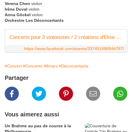
Verena Chen
violon
Irène Duval
violon
Anna Göckel
violon
Orchestre Les Déconcertants
Concerto pour 3 violonistes / 2 créations d'Elise Bertrand
https://www.facebook.com/events/337451686844787/
#Concert
#Concerto
#8mars
#Déconcertants
Partager
Vous aimerez aussi
Un Brahms au pas de course à la
Philharmonie