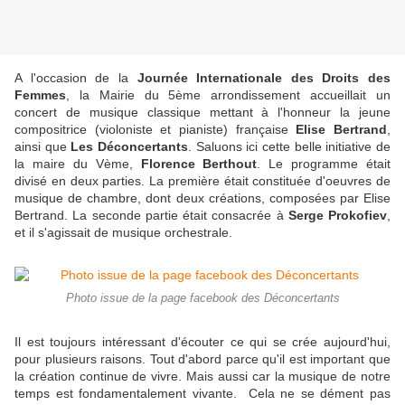
A l'occasion de la
Journée Internationale des Droits des
Femmes
, la Mairie du 5ème arrondissement accueillait un
concert de musique classique mettant à l'honneur la jeune
compositrice (violoniste et pianiste) française
Elise Bertrand
,
ainsi que
Les Déconcertants
. Saluons ici cette belle initiative de
la maire du Vème,
Florence Berthout
. Le programme était
divisé en deux parties. La première était constituée d'oeuvres de
musique de chambre, dont deux créations, composées par Elise
Bertrand. La seconde partie était consacrée à
Serge Prokofiev
,
et il s'agissait de musique orchestrale.
Photo issue de la page facebook des Déconcertants
Il est toujours intéressant d'écouter ce qui se crée aujourd'hui,
pour plusieurs raisons. Tout d'abord parce qu'il est important que
la création continue de vivre. Mais aussi car la musique de notre
temps est fondamentalement vivante. Cela ne se dément pas