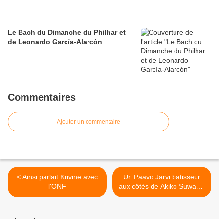
Le Bach du Dimanche du Philhar et
de Leonardo García-Alarcón
Commentaires
Ajouter un commentaire
< Ainsi parlait Krivine avec
Un Paavo Järvi bâtisseur
l'ONF
aux côtés de Akiko Suwanai
et de l'Orchestre de Paris >