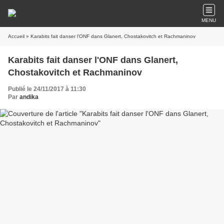
MENU
Accueil
» Karabits fait danser l'ONF dans Glanert, Chostakovitch et Rachmaninov
Karabits fait danser l'ONF dans Glanert,
Chostakovitch et Rachmaninov
Publié le 24/11/2017 à 11:30
Par
andika