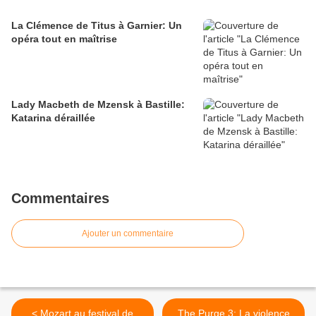
La Clémence de Titus à Garnier: Un
opéra tout en maîtrise
Lady Macbeth de Mzensk à Bastille:
Katarina déraillée
Commentaires
Ajouter un commentaire
< Mozart au festival de
The Purge 3: La violence