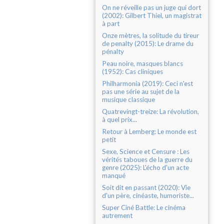
On ne réveille pas un juge qui dort
(2002): Gilbert Thiel, un magistrat
à part
Onze mètres, la solitude du tireur
de penalty (2015): Le drame du
pénalty
Peau noire, masques blancs
(1952): Cas cliniques
Philharmonia (2019): Ceci n'est
pas une série au sujet de la
musique classique
Quatrevingt-treize: La révolution,
à quel prix...
Retour à Lemberg: Le monde est
petit
Sexe, Science et Censure : Les
vérités taboues de la guerre du
genre (2025): L'écho d'un acte
manqué
Soit dit en passant (2020): Vie
d'un père, cinéaste, humoriste...
Super Ciné Battle: Le cinéma
autrement