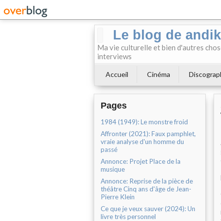
Le blog de andi
Ma vie culturelle et bien d'autres chos
interviews
Accueil
Cinéma
Discograp
Pages
1984 (1949): Le monstre froid
Affronter (2021): Faux pamphlet,
vraie analyse d'un homme du
passé
Annonce: Projet Place de la
musique
Annonce: Reprise de la pièce de
théâtre Cinq ans d'âge de Jean-
Pierre Klein
Ce que je veux sauver (2024): Un
livre très personnel