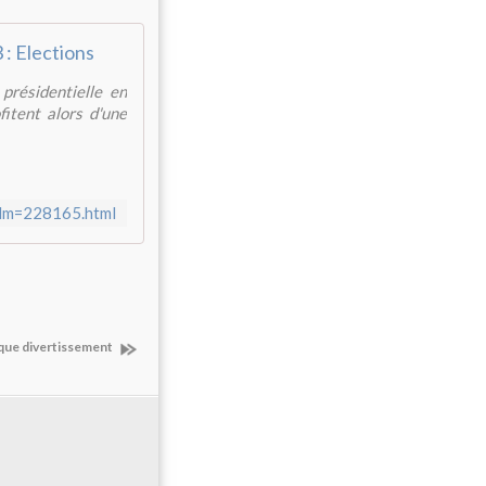
: Elections
présidentielle en
fitent alors d'une
film=228165.html
ique divertissement