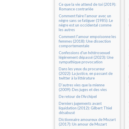
Ce que la vie attend de toi (2019):
Romance contrariée
Comment faire l'amour avec un
nègre sans se fatiguer (1985): Le
nègre est un occidental comme
les autres
Comment l'amour empoisonne les
femmes (2018): Une dissection
comportementale
Confessions d'un hétérosexuel
légèrement dépassé (2023): Une
sympathique provocation
Dans les yeux du procureur
(2022): La justice, en passant de
twitter à la littérature
D'autres vies que la mienne
(2009): Des juges et des vies
De retour de l'Archipel
Derniers jugements avant
liquidation (2012): Gilbert Thiel
désabusé
Dictionnaire amoureux de Mozart
(2017): Un amour de Mozart