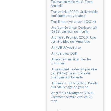
Toumanian Mek: Music From
Armenia
Transmania (2024): Un livre utile
inutilement provocateur
True Detective saison 1 (2014)
Une journée d'Ivan Denissovitch
(1962): Un récit de moujik
Une Terre Promise (2020): Une
certaine idée de l’Amérique
Un KDB #AvecBarto
Un KdB avec DSK
Un moment musical chez les
Schumann
Un président ne devrait pas dire
ça… (2016): La synthèse du
quinquennat Hollande
Un temps troublé (2020): Parole
d'un vieux sage de gauche
Vingt mois à Matignon (2024):
Comment se faire virer en 20
mois