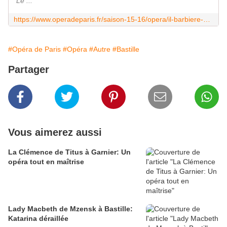
Le ...
https://www.operadeparis.fr/saison-15-16/opera/il-barbiere-di-siviglia
#Opéra de Paris
#Opéra
#Autre
#Bastille
Partager
Vous aimerez aussi
La Clémence de Titus à Garnier: Un
opéra tout en maîtrise
Lady Macbeth de Mzensk à Bastille:
Katarina déraillée