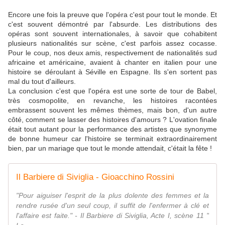
Encore une fois la preuve que l'opéra c'est pour tout le monde. Et
c'est souvent démontré par l'absurde. Les distributions des
opéras sont souvent internationales, à savoir que cohabitent
plusieurs nationalités sur scène, c'est parfois assez cocasse.
Pour le coup, nos deux amis, respectivement de nationalités sud
africaine et américaine, avaient à chanter en italien pour une
histoire se déroulant à Séville en Espagne. Ils s'en sortent pas
mal du tout d'ailleurs.
La conclusion c'est que l'opéra est une sorte de tour de Babel,
très cosmopolite, en revanche, les histoires racontées
embrassent souvent les mêmes thèmes, mais bon, d'un autre
côté, comment se lasser des histoires d'amours ? L'ovation finale
était tout autant pour la performance des artistes que synonyme
de bonne humeur car l'histoire se terminait extraordinairement
bien, par un mariage que tout le monde attendait, c'était la fête !
Il Barbiere di Siviglia - Gioacchino Rossini
"Pour aiguiser l'esprit de la plus dolente des femmes et la
rendre rusée d'un seul coup, il suffit de l'enfermer à clé et
l'affaire est faite." - Il Barbiere di Siviglia, Acte I, scène 11 "