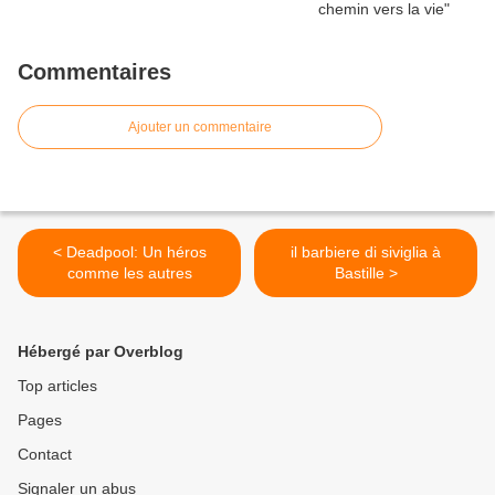
Commentaires
Ajouter un commentaire
< Deadpool: Un héros
il barbiere di siviglia à
comme les autres
Bastille >
Hébergé par Overblog
Top articles
Pages
Contact
Signaler un abus