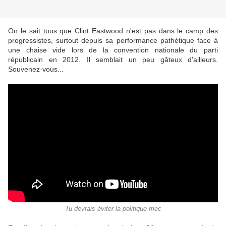
On le sait tous que Clint Eastwood n'est pas dans le camp des
progressistes, surtout depuis sa performance pathétique face à
une chaise vide lors de la convention nationale du parti
républicain en 2012. Il semblait un peu gâteux d'ailleurs.
Souvenez-vous...
Tu devrais éviter la politique mec