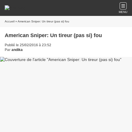
MENU
Accueil
» American Sniper: Un tireur (pas si) fou
American Sniper: Un tireur (pas si) fou
Publié le 25/02/2016 à 23:52
Par
andika