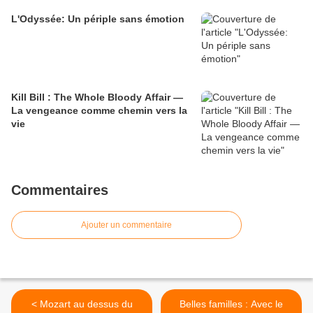
L'Odyssée: Un périple sans émotion
Kill Bill : The Whole Bloody Affair —
La vengeance comme chemin vers la
vie
Commentaires
Ajouter un commentaire
< Mozart au dessus du
Belles familles : Avec le