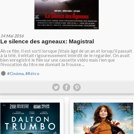
14 Mai 2016
Le silence des agneaux: Magistral
Ah ce film. Il est sorti lorsque j'étais âgé de un an et lorsqu'il passait
à la télé, il m'était rigoureusement interdit de le regarder. On avait
bien enregistré le film sur une cassette vidéo mais rien que
l'évocation du titre me donnait la frousse....
,
#Cinéma
#Rétro