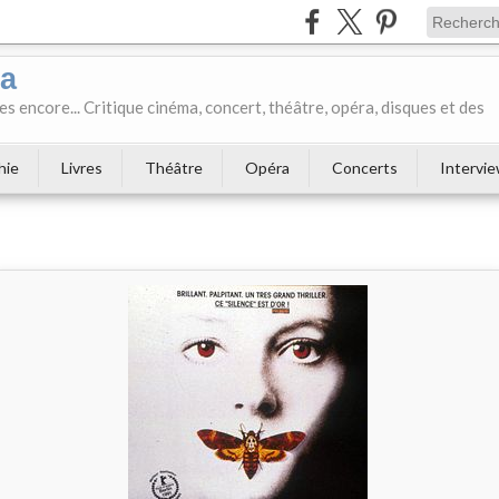
ka
es encore... Critique cinéma, concert, théâtre, opéra, disques et des
hie
Livres
Théâtre
Opéra
Concerts
Intervi