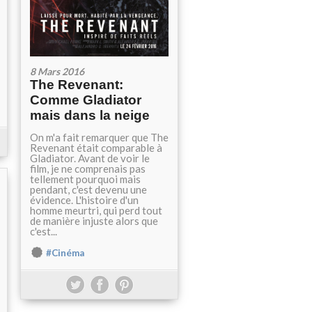
8 Mars 2016
The Revenant:
Comme Gladiator
mais dans la neige
On m'a fait remarquer que The
Revenant était comparable à
Gladiator. Avant de voir le
film, je ne comprenais pas
tellement pourquoi mais
pendant, c'est devenu une
évidence. L'histoire d'un
homme meurtri, qui perd tout
de manière injuste alors que
c'est...
#Cinéma