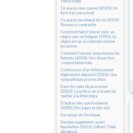
Pierre Klein
Ce que je veux sauver (2024): Un
livre très personnel
Ce que la vie attend de toi (2019):
Romance contrariée
Comment faire l'amour avec un
nègre sans se fatiguer (1985): Le
nègre est un occidental comme
les autres
Comment l'amour empoisonne les
femmes (2018): Une dissection
comportementale
Confessions d'un hétérosexuel
légèrement dépassé (2023): Une
sympathique provocation
Dans les yeux du procureur
(2022): La justice, en passant de
twitter à la littérature
D'autres vies que la mienne
(2009): Des juges et des vies
De retour de l'Archipel
Derniers jugements avant
liquidation (2012): Gilbert Thiel
désabusé