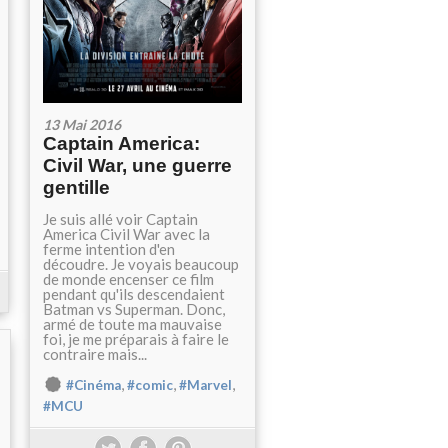
13 Mai 2016
Captain America:
Civil War, une guerre
gentille
Je suis allé voir Captain
America Civil War avec la
ferme intention d'en
découdre. Je voyais beaucoup
de monde encenser ce film
pendant qu'ils descendaient
Batman vs Superman. Donc,
armé de toute ma mauvaise
foi, je me préparais à faire le
contraire mais...
,
,
,
#Cinéma
#comic
#Marvel
#MCU