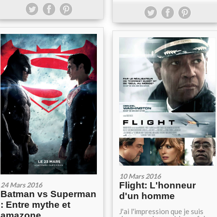
10 Mars 2016
Flight: L'honneur
24 Mars 2016
Batman vs Superman
d'un homme
: Entre mythe et
J'ai l'impression que je suis
amazone