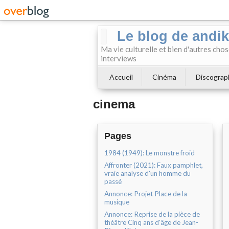
Le blog de andi
Ma vie culturelle et bien d'autres chos
interviews
Accueil
Cinéma
Discograp
cinema
Pages
1984 (1949): Le monstre froid
Affronter (2021): Faux pamphlet,
vraie analyse d'un homme du
passé
Annonce: Projet Place de la
musique
Annonce: Reprise de la pièce de
théâtre Cinq ans d'âge de Jean-