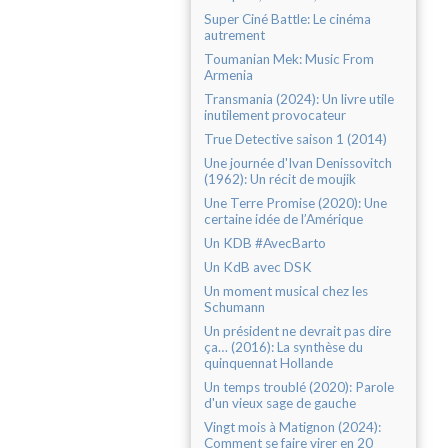
Super Ciné Battle: Le cinéma
autrement
Toumanian Mek: Music From
Armenia
Transmania (2024): Un livre utile
inutilement provocateur
True Detective saison 1 (2014)
Une journée d'Ivan Denissovitch
(1962): Un récit de moujik
Une Terre Promise (2020): Une
certaine idée de l’Amérique
Un KDB #AvecBarto
Un KdB avec DSK
Un moment musical chez les
Schumann
Un président ne devrait pas dire
ça… (2016): La synthèse du
quinquennat Hollande
Un temps troublé (2020): Parole
d'un vieux sage de gauche
Vingt mois à Matignon (2024):
Comment se faire virer en 20