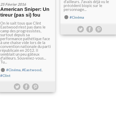
d'ailleurs. J'avais déjà vu le
25 Février 2016
précédent biopic sur le
American Sniper: Un
personnage...
tireur (pas si) fou
#Cinéma
On le sait tous que Clint
Eastwood n'est pas dans le
camp des progressistes,
surtout depuis sa
performance pathétique face
à une chaise vide lors de la
convention nationale du parti
républicain en 2012. Il
semblait un peu gâteux
d'ailleurs. Souvenez-vous...
Tu...
,
,
#Cinéma
#Eastwood
#Clint