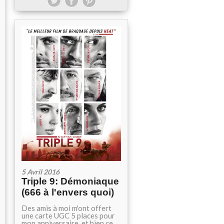
5 Avril 2016
Triple 9: Démoniaque
(666 à l'envers quoi)
Des amis à moi m'ont offert
une carte UGC 5 places pour
mon anniversaire, et bien ce