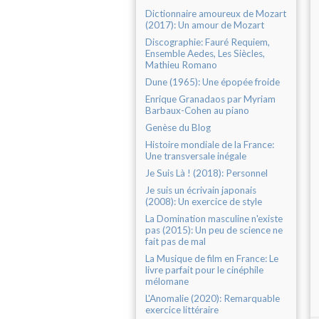
Dictionnaire amoureux de Mozart
(2017): Un amour de Mozart
Discographie: Fauré Requiem,
Ensemble Aedes, Les Siècles,
Mathieu Romano
Dune (1965): Une épopée froide
Enrique Granadaos par Myriam
Barbaux-Cohen au piano
Genèse du Blog
Histoire mondiale de la France:
Une transversale inégale
Je Suis Là ! (2018): Personnel
Je suis un écrivain japonais
(2008): Un exercice de style
La Domination masculine n'existe
pas (2015): Un peu de science ne
fait pas de mal
La Musique de film en France: Le
livre parfait pour le cinéphile
mélomane
L'Anomalie (2020): Remarquable
exercice littéraire