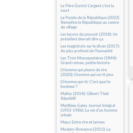
Le Père Goriot: L'argent c'est la
mort
Le Puzzle de la République (2022)
Remettre la République au centre
du village
Les leçons du pouvoir (2018): Un
président devrait dire ça
Les magistrats sur le divan (2017):
Au plus profond de l'humanité
Les Trois Mousquetaires (1844):
Grand roman, petite histoire
L'Homme qui pleure de rire
(2020): L’homme qui ne rit plus
L'Homme qui rit: C'est quoi le
bonheur ?
Mafias (2014): Gilbert Thiel
Répétitif
Matthieu Galey Journal Intégral
(1953-1986): La vie d’un homme
urbain
Maus: Entre rire et larmes
Modern Romance (2015): La