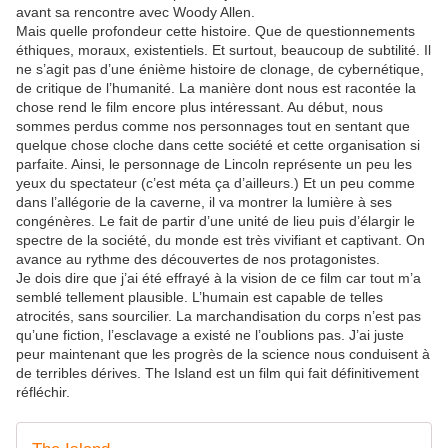
avant sa rencontre avec Woody Allen.
Mais quelle profondeur cette histoire. Que de questionnements
éthiques, moraux, existentiels. Et surtout, beaucoup de subtilité. Il
ne s’agit pas d’une énième histoire de clonage, de cybernétique,
de critique de l’humanité. La manière dont nous est racontée la
chose rend le film encore plus intéressant. Au début, nous
sommes perdus comme nos personnages tout en sentant que
quelque chose cloche dans cette société et cette organisation si
parfaite. Ainsi, le personnage de Lincoln représente un peu les
yeux du spectateur (c’est méta ça d’ailleurs.) Et un peu comme
dans l’allégorie de la caverne, il va montrer la lumière à ses
congénères. Le fait de partir d’une unité de lieu puis d’élargir le
spectre de la société, du monde est très vivifiant et captivant. On
avance au rythme des découvertes de nos protagonistes.
Je dois dire que j’ai été effrayé à la vision de ce film car tout m’a
semblé tellement plausible. L’humain est capable de telles
atrocités, sans sourcilier. La marchandisation du corps n’est pas
qu’une fiction, l’esclavage a existé ne l’oublions pas. J’ai juste
peur maintenant que les progrès de la science nous conduisent à
de terribles dérives. The Island est un film qui fait définitivement
réfléchir.