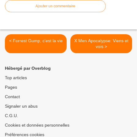
Ajouter un commentaire
< Forrest Gump, c'est la vie
X Men Apocalypse: Viens et
vois >
Hébergé par Overblog
Top articles
Pages
Contact
Signaler un abus
C.G.U.
Cookies et données personnelles
Préférences cookies