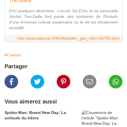
The Island
D'ici quelques décennies...Lincoln Six-Echo et sa camarade
Jordan Two-Delta font partie des centaines de Produits
d'une immense colonie souterraine où la vie est étroitement
surveillé...
http://www.allocine.fr/film/fichefilm_gen_cfilm=55792.html
#Cinéma
Partager
Vous aimerez aussi
Spider-Man: Brand New Day: La
solitude du héros