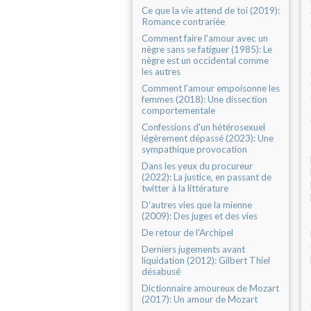
Ce que la vie attend de toi (2019):
Romance contrariée
Comment faire l'amour avec un
nègre sans se fatiguer (1985): Le
nègre est un occidental comme
les autres
Comment l'amour empoisonne les
femmes (2018): Une dissection
comportementale
Confessions d'un hétérosexuel
légèrement dépassé (2023): Une
sympathique provocation
Dans les yeux du procureur
(2022): La justice, en passant de
twitter à la littérature
D'autres vies que la mienne
(2009): Des juges et des vies
De retour de l'Archipel
Derniers jugements avant
liquidation (2012): Gilbert Thiel
désabusé
Dictionnaire amoureux de Mozart
(2017): Un amour de Mozart