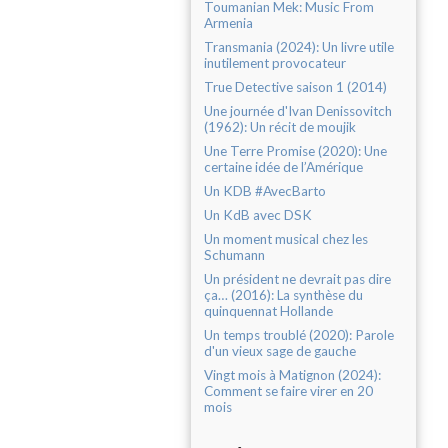
Toumanian Mek: Music From
Armenia
Transmania (2024): Un livre utile
inutilement provocateur
True Detective saison 1 (2014)
Une journée d'Ivan Denissovitch
(1962): Un récit de moujik
Une Terre Promise (2020): Une
certaine idée de l’Amérique
Un KDB #AvecBarto
Un KdB avec DSK
Un moment musical chez les
Schumann
Un président ne devrait pas dire
ça… (2016): La synthèse du
quinquennat Hollande
Un temps troublé (2020): Parole
d'un vieux sage de gauche
Vingt mois à Matignon (2024):
Comment se faire virer en 20
mois