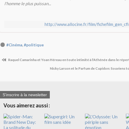
l'homme le plus puissan...
http://www.allocine.fr/film/fichefilm_gen_c
,
#Cinéma
#politique
Raquel Camarinha et Yoan Héreau en toute intimité à l'Athénée dans le répert
Nicky Larson et le Parfum de Cupidon: Souviens t
S'inscrire à la newsletter
Vous aimerez aussi :