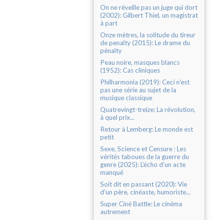
On ne réveille pas un juge qui dort
(2002): Gilbert Thiel, un magistrat
à part
Onze mètres, la solitude du tireur
de penalty (2015): Le drame du
pénalty
Peau noire, masques blancs
(1952): Cas cliniques
Philharmonia (2019): Ceci n'est
pas une série au sujet de la
musique classique
Quatrevingt-treize: La révolution,
à quel prix...
Retour à Lemberg: Le monde est
petit
Sexe, Science et Censure : Les
vérités taboues de la guerre du
genre (2025): L'écho d'un acte
manqué
Soit dit en passant (2020): Vie
d'un père, cinéaste, humoriste...
Super Ciné Battle: Le cinéma
autrement