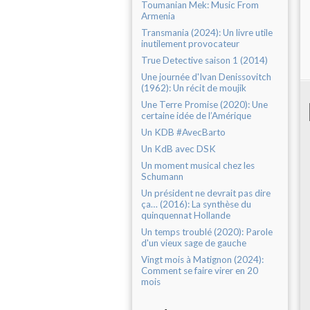
Toumanian Mek: Music From
Armenia
Transmania (2024): Un livre utile
inutilement provocateur
True Detective saison 1 (2014)
Une journée d'Ivan Denissovitch
(1962): Un récit de moujik
Une Terre Promise (2020): Une
certaine idée de l’Amérique
Un KDB #AvecBarto
Un KdB avec DSK
Un moment musical chez les
Schumann
Un président ne devrait pas dire
ça… (2016): La synthèse du
quinquennat Hollande
Un temps troublé (2020): Parole
d'un vieux sage de gauche
Vingt mois à Matignon (2024):
Comment se faire virer en 20
mois