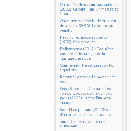
On ne réveille pas un juge qui dort
(2002): Gilbert Thiel, un magistrat
à part
Onze mètres, la solitude du tireur
de penalty (2015): Le drame du
pénalty
Peau noire, masques blancs
(1952): Cas cliniques
Philharmonia (2019): Ceci n'est
pas une série au sujet de la
musique classique
Quatrevingt-treize: La révolution,
à quel prix...
Retour à Lemberg: Le monde est
petit
Sexe, Science et Censure : Les
vérités taboues de la guerre du
genre (2025): L'écho d'un acte
manqué
Soit dit en passant (2020): Vie
d'un père, cinéaste, humoriste...
Super Ciné Battle: Le cinéma
autrement