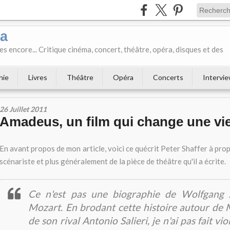
ka
es encore... Critique cinéma, concert, théâtre, opéra, disques et des
hie
Livres
Théâtre
Opéra
Concerts
Intervi
26 Juillet 2011
Amadeus, un film qui change une vi
En avant propos de mon article, voici ce quécrit Peter Shaffer à prop
scénariste et plus généralement de la pièce de théâtre qu'il a écrite.
Ce n'est pas une biographie de Wolfgang
Mozart. En brodant cette histoire autour de 
de son rival Antonio Salieri, je n'ai pas fait vio