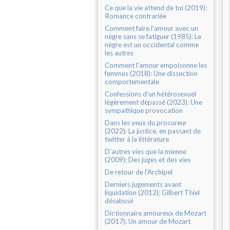
Ce que la vie attend de toi (2019):
Romance contrariée
Comment faire l'amour avec un
nègre sans se fatiguer (1985): Le
nègre est un occidental comme
les autres
Comment l'amour empoisonne les
femmes (2018): Une dissection
comportementale
Confessions d'un hétérosexuel
légèrement dépassé (2023): Une
sympathique provocation
Dans les yeux du procureur
(2022): La justice, en passant de
twitter à la littérature
D'autres vies que la mienne
(2009): Des juges et des vies
De retour de l'Archipel
Derniers jugements avant
liquidation (2012): Gilbert Thiel
désabusé
Dictionnaire amoureux de Mozart
(2017): Un amour de Mozart