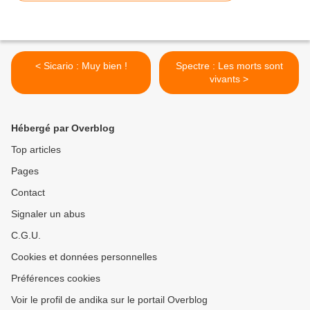
< Sicario : Muy bien !
Spectre : Les morts sont
vivants >
Hébergé par Overblog
Top articles
Pages
Contact
Signaler un abus
C.G.U.
Cookies et données personnelles
Préférences cookies
Voir le profil de andika sur le portail Overblog