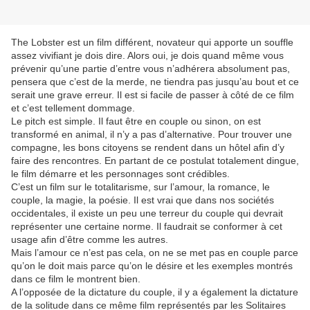
The Lobster est un film différent, novateur qui apporte un souffle
assez vivifiant je dois dire. Alors oui, je dois quand même vous
prévenir qu’une partie d’entre vous n’adhérera absolument pas,
pensera que c’est de la merde, ne tiendra pas jusqu’au bout et ce
serait une grave erreur. Il est si facile de passer à côté de ce film
et c’est tellement dommage.
Le pitch est simple. Il faut être en couple ou sinon, on est
transformé en animal, il n’y a pas d’alternative. Pour trouver une
compagne, les bons citoyens se rendent dans un hôtel afin d’y
faire des rencontres. En partant de ce postulat totalement dingue,
le film démarre et les personnages sont crédibles.
C’est un film sur le totalitarisme, sur l’amour, la romance, le
couple, la magie, la poésie. Il est vrai que dans nos sociétés
occidentales, il existe un peu une terreur du couple qui devrait
représenter une certaine norme. Il faudrait se conformer à cet
usage afin d’être comme les autres.
Mais l’amour ce n’est pas cela, on ne se met pas en couple parce
qu’on le doit mais parce qu’on le désire et les exemples montrés
dans ce film le montrent bien.
A l’opposée de la dictature du couple, il y a également la dictature
de la solitude dans ce même film représentés par les Solitaires