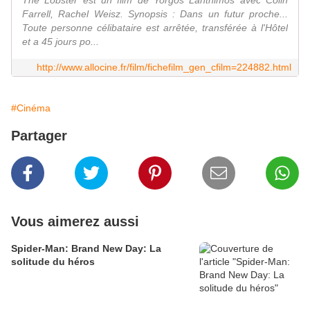
The Lobster est un film de Yorgos Lanthimos avec Colin
Farrell, Rachel Weisz. Synopsis : Dans un futur proche...
Toute personne célibataire est arrêtée, transférée à l'Hôtel
et a 45 jours po...
http://www.allocine.fr/film/fichefilm_gen_cfilm=224882.html
#Cinéma
Partager
Vous aimerez aussi
Spider-Man: Brand New Day: La
solitude du héros