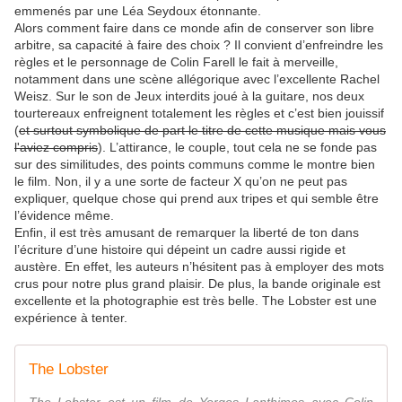
emmenés par une Léa Seydoux étonnante.
Alors comment faire dans ce monde afin de conserver son libre
arbitre, sa capacité à faire des choix ? Il convient d’enfreindre les
règles et le personnage de Colin Farell le fait à merveille,
notamment dans une scène allégorique avec l’excellente Rachel
Weisz. Sur le son de Jeux interdits joué à la guitare, nos deux
tourtereaux enfreignent totalement les règles et c’est bien jouissif
(
et surtout symbolique de part le titre de cette musique mais vous
l'aviez compris
). L’attirance, le couple, tout cela ne se fonde pas
sur des similitudes, des points communs comme le montre bien
le film. Non, il y a une sorte de facteur X qu’on ne peut pas
expliquer, quelque chose qui prend aux tripes et qui semble être
l’évidence même.
Enfin, il est très amusant de remarquer la liberté de ton dans
l’écriture d’une histoire qui dépeint un cadre aussi rigide et
austère. En effet, les auteurs n’hésitent pas à employer des mots
crus pour notre plus grand plaisir. De plus, la bande originale est
excellente et la photographie est très belle. The Lobster est une
expérience à tenter.
The Lobster