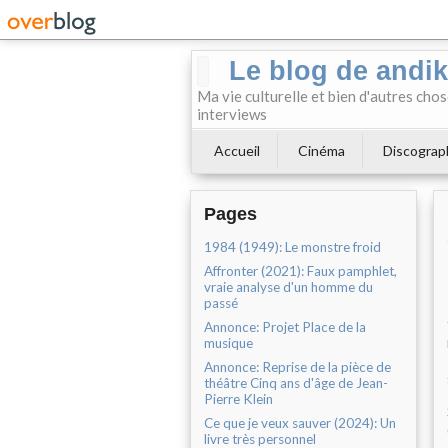
Le blog de andi
Ma vie culturelle et bien d'autres chos
interviews
Accueil
Cinéma
Discograp
Pages
1984 (1949): Le monstre froid
Affronter (2021): Faux pamphlet,
vraie analyse d'un homme du
passé
Annonce: Projet Place de la
musique
Annonce: Reprise de la pièce de
théâtre Cinq ans d'âge de Jean-
Pierre Klein
Ce que je veux sauver (2024): Un
livre très personnel