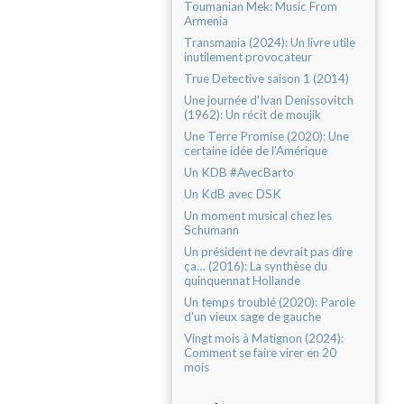
Toumanian Mek: Music From
Armenia
Transmania (2024): Un livre utile
inutilement provocateur
True Detective saison 1 (2014)
Une journée d'Ivan Denissovitch
(1962): Un récit de moujik
Une Terre Promise (2020): Une
certaine idée de l’Amérique
Un KDB #AvecBarto
Un KdB avec DSK
Un moment musical chez les
Schumann
Un président ne devrait pas dire
ça… (2016): La synthèse du
quinquennat Hollande
Un temps troublé (2020): Parole
d'un vieux sage de gauche
Vingt mois à Matignon (2024):
Comment se faire virer en 20
mois