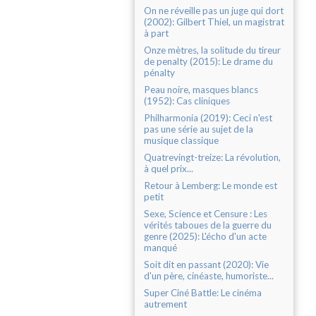
On ne réveille pas un juge qui dort
(2002): Gilbert Thiel, un magistrat
à part
Onze mètres, la solitude du tireur
de penalty (2015): Le drame du
pénalty
Peau noire, masques blancs
(1952): Cas cliniques
Philharmonia (2019): Ceci n'est
pas une série au sujet de la
musique classique
Quatrevingt-treize: La révolution,
à quel prix...
Retour à Lemberg: Le monde est
petit
Sexe, Science et Censure : Les
vérités taboues de la guerre du
genre (2025): L'écho d'un acte
manqué
Soit dit en passant (2020): Vie
d'un père, cinéaste, humoriste...
Super Ciné Battle: Le cinéma
autrement