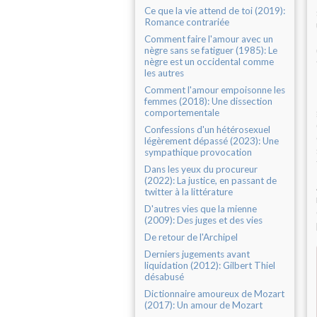
Ce que la vie attend de toi (2019):
Romance contrariée
Comment faire l'amour avec un
nègre sans se fatiguer (1985): Le
nègre est un occidental comme
les autres
Comment l'amour empoisonne les
femmes (2018): Une dissection
comportementale
Confessions d'un hétérosexuel
légèrement dépassé (2023): Une
sympathique provocation
Dans les yeux du procureur
(2022): La justice, en passant de
twitter à la littérature
D'autres vies que la mienne
(2009): Des juges et des vies
De retour de l'Archipel
Derniers jugements avant
liquidation (2012): Gilbert Thiel
désabusé
Dictionnaire amoureux de Mozart
(2017): Un amour de Mozart