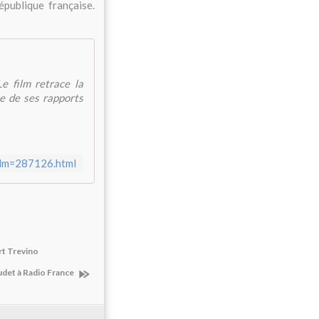
publique française.
e film retrace la
e de ses rapports
film=287126.html
rt Trevino
udet à Radio France