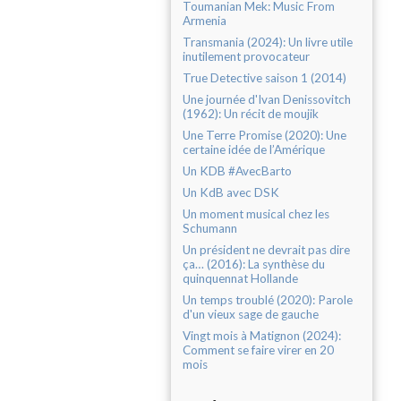
Toumanian Mek: Music From
Armenia
Transmania (2024): Un livre utile
inutilement provocateur
True Detective saison 1 (2014)
Une journée d'Ivan Denissovitch
(1962): Un récit de moujik
Une Terre Promise (2020): Une
certaine idée de l’Amérique
Un KDB #AvecBarto
Un KdB avec DSK
Un moment musical chez les
Schumann
Un président ne devrait pas dire
ça… (2016): La synthèse du
quinquennat Hollande
Un temps troublé (2020): Parole
d'un vieux sage de gauche
Vingt mois à Matignon (2024):
Comment se faire virer en 20
mois