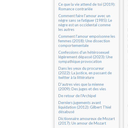
Ce que la vie attend de toi (2019):
Romance contrariée
Comment faire l'amour avec un
nègre sans se fatiguer (1985): Le
nègre est un occidental comme
les autres
Comment l'amour empoisonne les
femmes (2018): Une dissection
comportementale
Confessions d'un hétérosexuel
légèrement dépassé (2023): Une
sympathique provocation
Dans les yeux du procureur
(2022): La justice, en passant de
twitter à la littérature
D'autres vies que la mienne
(2009): Des juges et des vies
De retour de l'Archipel
Derniers jugements avant
liquidation (2012): Gilbert Thiel
désabusé
Dictionnaire amoureux de Mozart
(2017): Un amour de Mozart