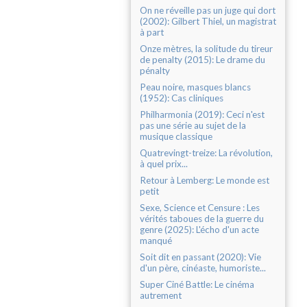
On ne réveille pas un juge qui dort
(2002): Gilbert Thiel, un magistrat
à part
Onze mètres, la solitude du tireur
de penalty (2015): Le drame du
pénalty
Peau noire, masques blancs
(1952): Cas cliniques
Philharmonia (2019): Ceci n'est
pas une série au sujet de la
musique classique
Quatrevingt-treize: La révolution,
à quel prix...
Retour à Lemberg: Le monde est
petit
Sexe, Science et Censure : Les
vérités taboues de la guerre du
genre (2025): L'écho d'un acte
manqué
Soit dit en passant (2020): Vie
d'un père, cinéaste, humoriste...
Super Ciné Battle: Le cinéma
autrement