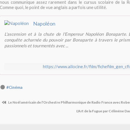
nous communique assez rarement dans le cursus scolaire de la Ré
Comme quoi, le point de vue anglais a parfois une utilité.
Napoléon
L'ascension et à la chute de l'Empereur Napoléon Bonaparte. L
conquête acharnée du pouvoir par Bonaparte à travers le prism
passionnels et tourmentés avec ...
https://www.allocine.fr/film/fichefilm_gen_c
#Cinéma
Le Noël américain de l'Orchestre Philharmonique de Radio France avec Robe
L'Art de la Fugue par Célimène Da