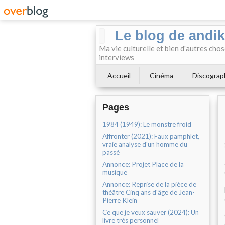
Le blog de andi
Ma vie culturelle et bien d'autres chos
interviews
Accueil
Cinéma
Discograp
Pages
1984 (1949): Le monstre froid
Affronter (2021): Faux pamphlet,
vraie analyse d'un homme du
passé
Annonce: Projet Place de la
musique
Annonce: Reprise de la pièce de
théâtre Cinq ans d'âge de Jean-
Pierre Klein
Ce que je veux sauver (2024): Un
livre très personnel