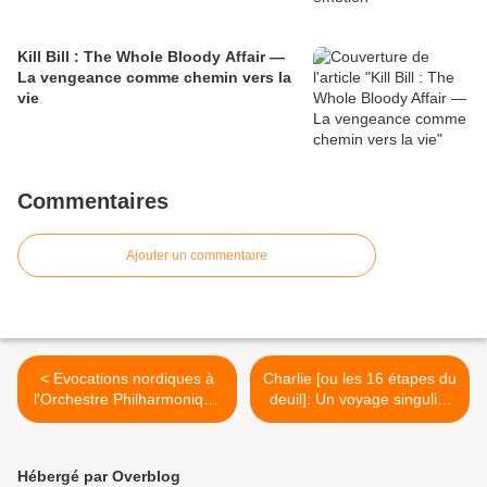
Kill Bill : The Whole Bloody Affair —
La vengeance comme chemin vers la
vie
Commentaires
Ajouter un commentaire
< Evocations nordiques à
Charlie [ou les 16 étapes du
l'Orchestre Philharmonique
deuil]: Un voyage singulier
de Radio France dirigé par
>
Mikko Franck
Hébergé par Overblog