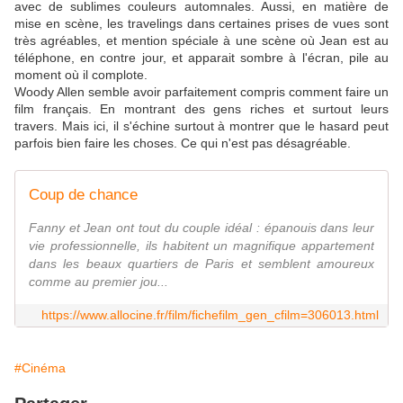
avec de sublimes couleurs automnales. Aussi, en matière de
mise en scène, les travelings dans certaines prises de vues sont
très agréables, et mention spéciale à une scène où Jean est au
téléphone, en contre jour, et apparait sombre à l'écran, pile au
moment où il complote.
Woody Allen semble avoir parfaitement compris comment faire un
film français. En montrant des gens riches et surtout leurs
travers. Mais ici, il s'échine surtout à montrer que le hasard peut
parfois bien faire les choses. Ce qui n'est pas désagréable.
Coup de chance
Fanny et Jean ont tout du couple idéal : épanouis dans leur
vie professionnelle, ils habitent un magnifique appartement
dans les beaux quartiers de Paris et semblent amoureux
comme au premier jou...
https://www.allocine.fr/film/fichefilm_gen_cfilm=306013.html
#Cinéma