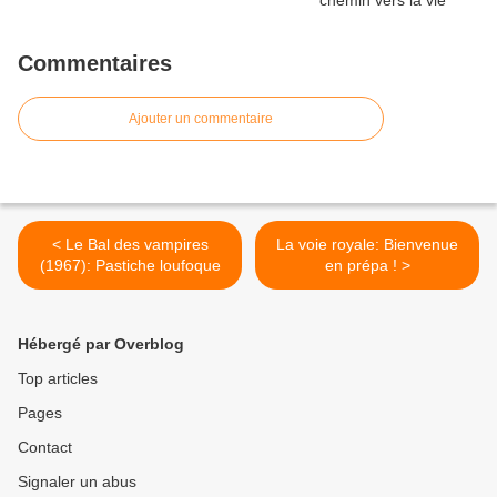
Commentaires
Ajouter un commentaire
< Le Bal des vampires
La voie royale: Bienvenue
(1967): Pastiche loufoque
en prépa ! >
Hébergé par Overblog
Top articles
Pages
Contact
Signaler un abus