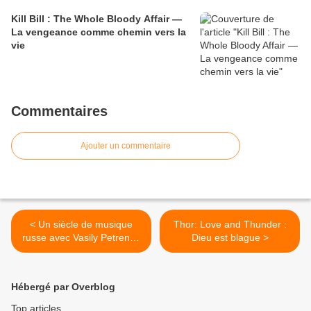
Kill Bill : The Whole Bloody Affair —
La vengeance comme chemin vers la
vie
Commentaires
Ajouter un commentaire
< Un siècle de musique
Thor: Love and Thunder :
russe avec Vasily Petrenko
Dieu est blague >
et le Philhar
Hébergé par Overblog
Top articles