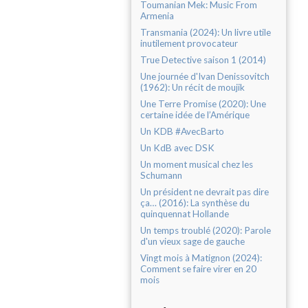
Toumanian Mek: Music From
Armenia
Transmania (2024): Un livre utile
inutilement provocateur
True Detective saison 1 (2014)
Une journée d'Ivan Denissovitch
(1962): Un récit de moujik
Une Terre Promise (2020): Une
certaine idée de l’Amérique
Un KDB #AvecBarto
Un KdB avec DSK
Un moment musical chez les
Schumann
Un président ne devrait pas dire
ça… (2016): La synthèse du
quinquennat Hollande
Un temps troublé (2020): Parole
d'un vieux sage de gauche
Vingt mois à Matignon (2024):
Comment se faire virer en 20
mois