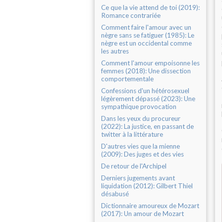
Ce que la vie attend de toi (2019):
Romance contrariée
Comment faire l'amour avec un
nègre sans se fatiguer (1985): Le
nègre est un occidental comme
les autres
Comment l'amour empoisonne les
femmes (2018): Une dissection
comportementale
Confessions d'un hétérosexuel
légèrement dépassé (2023): Une
sympathique provocation
Dans les yeux du procureur
(2022): La justice, en passant de
twitter à la littérature
D'autres vies que la mienne
(2009): Des juges et des vies
De retour de l'Archipel
Derniers jugements avant
liquidation (2012): Gilbert Thiel
désabusé
Dictionnaire amoureux de Mozart
(2017): Un amour de Mozart