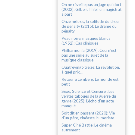
On ne réveille pas un juge qui dort
(2002): Gilbert Thiel, un magistrat
à part
Onze mètres, la solitude du tireur
de penalty (2015): Le drame du
pénalty
Peau noire, masques blancs
(1952): Cas cliniques
Philharmonia (2019): Ceci n'est
pas une série au sujet de la
musique classique
Quatrevingt-treize: La révolution,
à quel prix...
Retour à Lemberg: Le monde est
petit
Sexe, Science et Censure : Les
vérités taboues de la guerre du
genre (2025): L'écho d'un acte
manqué
Soit dit en passant (2020): Vie
d'un père, cinéaste, humoriste...
Super Ciné Battle: Le cinéma
autrement