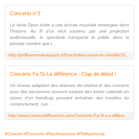
Concerto n°2
La série Opus invite à une écoute musicale immergée dans
l'histoire. Au fil d'un récit soutenu par une projection
audiovisuelle, le spectacle transporte le public dans la
période sombre que t...
http://philharmoniedeparis.fr/fr/activite/concert-en-famille/16597-concerto-ndeg2
Concerts Fa Si-La différence : Clap de début !
Un réseau adaptant des séances de cinéma et des concerts
pour des personnes souvent exclues des loisirs culturels en
raison d'un handicap pouvant entraîner des troubles du
comportement. Les ...
http://www.cinemadifference.com/Concerts-Fa-Si-La-difference-Clap-de-debut.html
#Concert
#Concerto
#Rachmaninov
#Philharmonie