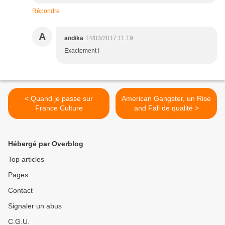
Répondre
A
andika
14/03/2017 11:19
Exactement !
< Quand je passe sur
American Gangster, un Rise
France Culture
and Fall de qualité >
Hébergé par Overblog
Top articles
Pages
Contact
Signaler un abus
C.G.U.