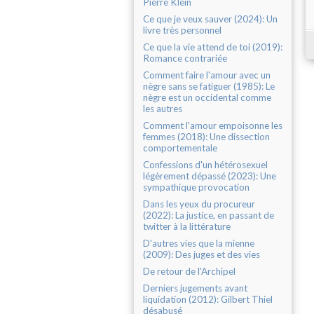
Pierre Klein
Ce que je veux sauver (2024): Un
livre très personnel
Ce que la vie attend de toi (2019):
Romance contrariée
Comment faire l'amour avec un
nègre sans se fatiguer (1985): Le
nègre est un occidental comme
les autres
Comment l'amour empoisonne les
femmes (2018): Une dissection
comportementale
Confessions d'un hétérosexuel
légèrement dépassé (2023): Une
sympathique provocation
Dans les yeux du procureur
(2022): La justice, en passant de
twitter à la littérature
D'autres vies que la mienne
(2009): Des juges et des vies
De retour de l'Archipel
Derniers jugements avant
liquidation (2012): Gilbert Thiel
désabusé