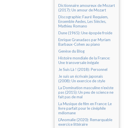
Dictionnaire amoureux de Mozart
(2017): Un amour de Mozart
Discographie: Fauré Requiem,
Ensemble Aedes, Les Siècles,
Mathieu Romano
Dune (1965): Une épopée froide
Enrique Granadaos par Myriam
Barbaux-Cohen au piano
Genèse du Blog
Histoire mondiale de la France:
Une transversale inégale
Je Suis Là ! (2018): Personnel
Je suis un écrivain japonais
(2008): Un exercice de style
La Domination masculine n'existe
pas (2015): Un peu de science ne
fait pas de mal
La Musique de film en France: Le
livre parfait pour le cinéphile
mélomane
L'Anomalie (2020): Remarquable
exercice littéraire