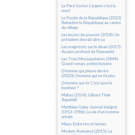
Le Père Goriot: L'argent c'est la
mort
Le Puzzle de la République (2022)
Remettre la République au centre
du village
Les leçons du pouvoir (2018): Un
président devrait dire ça
Les magistrats sur le divan (2017):
Au plus profond de l'humanité
Les Trois Mousquetaires (1844):
Grand roman, petite histoire
L'Homme qui pleure de rire
(2020): L’homme qui ne rit plus
L'Homme qui rit: C'est quoi le
bonheur ?
Mafias (2014): Gilbert Thiel
Répétitif
Matthieu Galey Journal Intégral
(1953-1986): La vie d’un homme
urbain
Maus: Entre rire et larmes
Modern Romance (2015): La