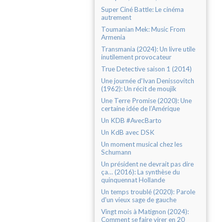
Super Ciné Battle: Le cinéma
autrement
Toumanian Mek: Music From
Armenia
Transmania (2024): Un livre utile
inutilement provocateur
True Detective saison 1 (2014)
Une journée d'Ivan Denissovitch
(1962): Un récit de moujik
Une Terre Promise (2020): Une
certaine idée de l’Amérique
Un KDB #AvecBarto
Un KdB avec DSK
Un moment musical chez les
Schumann
Un président ne devrait pas dire
ça… (2016): La synthèse du
quinquennat Hollande
Un temps troublé (2020): Parole
d'un vieux sage de gauche
Vingt mois à Matignon (2024):
Comment se faire virer en 20