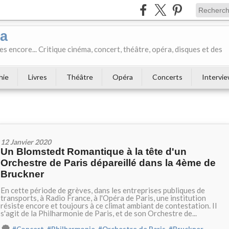
ka
es encore... Critique cinéma, concert, théâtre, opéra, disques et des
hie
Livres
Théâtre
Opéra
Concerts
Intervi
12 Janvier 2020
Un Blomstedt Romantique à la tête d'un
Orchestre de Paris dépareillé dans la 4ème de
Bruckner
En cette période de grèves, dans les entreprises publiques de
transports, à Radio France, à l'Opéra de Paris, une institution
résiste encore et toujours à ce climat ambiant de contestation. Il
s'agit de la Philharmonie de Paris, et de son Orchestre de...
,
,
,
,