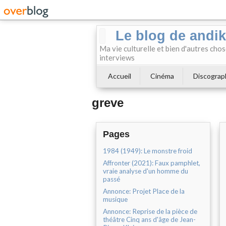
Le blog de andi
Ma vie culturelle et bien d'autres chos
interviews
Accueil
Cinéma
Discograp
greve
Pages
1984 (1949): Le monstre froid
Affronter (2021): Faux pamphlet,
vraie analyse d'un homme du
passé
Annonce: Projet Place de la
musique
Annonce: Reprise de la pièce de
théâtre Cinq ans d'âge de Jean-