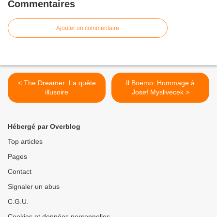
Commentaires
Ajouter un commentaire
< The Dreamer: La quête
Il Boemo: Hommage à
illusoire
Josef Myslivecek >
Hébergé par Overblog
Top articles
Pages
Contact
Signaler un abus
C.G.U.
Cookies et données personnelles