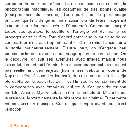
surtout un humour très présent. La mise en scène est soignée, la
photographie magnifique, les costumes de très bonne qualité
(omniprésence du masque, d'une part pour le personnage
principal qui finit défiguré, mais aussi lors de fêtes, rappelant
justement une fameuse scène d'Amadeus). Cependant, malgré
toutes ces qualités, le souffle et l'énergie ont du mal à se
propager dans ce film. Tout d'abord parce que la musique de ce
compositeur n'est pas trop mémorable. On ne retient aucun air à
la sortie malheureusement. D'autre part, on s'engage peu
émotionnellement avec ce personnage qu'on ne connait pas. On
le découvre, on suit ses aventures avec intérêt, mais il nous
laisse totalement indifférents. Ses succès ou ses échecs ne sont
pas réellement des enjeux (hormis ses débuts à l'opéra de
Naples, scène ô combien intense), dans la mesure où il a déjà
été oublié par la postérité. Enfin, ce film souffre constamment de
la comparaison avec Amadeus, qui est à n'en pas douter son
modèle. Ainsi, si Myslivecek a pu être le modèle de Mozart dans
la vraie vie, Mozart demeure la référence au cinéma. Et peut-être
même aussi en musique. Car ce qui compte avant tout, c'est
l'émotion !
Il Boemo