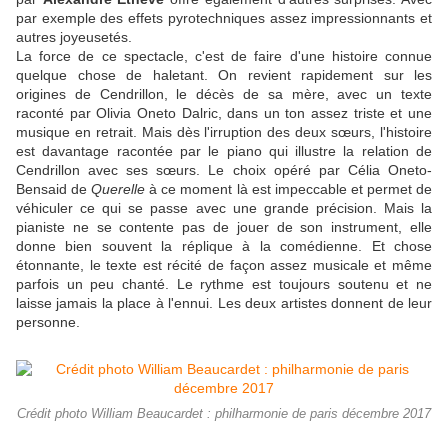
par exemple des effets pyrotechniques assez impressionnants et
autres joyeusetés.
La force de ce spectacle, c'est de faire d'une histoire connue
quelque chose de haletant. On revient rapidement sur les
origines de Cendrillon, le décès de sa mère, avec un texte
raconté par Olivia Oneto Dalric, dans un ton assez triste et une
musique en retrait. Mais dès l'irruption des deux sœurs, l'histoire
est davantage racontée par le piano qui illustre la relation de
Cendrillon avec ses sœurs. Le choix opéré par Célia Oneto-
Bensaid de
Querelle
à ce moment là est impeccable et permet de
véhiculer ce qui se passe avec une grande précision. Mais la
pianiste ne se contente pas de jouer de son instrument, elle
donne bien souvent la réplique à la comédienne. Et chose
étonnante, le texte est récité de façon assez musicale et même
parfois un peu chanté. Le rythme est toujours soutenu et ne
laisse jamais la place à l'ennui. Les deux artistes donnent de leur
personne.
Crédit photo William Beaucardet : philharmonie de paris décembre 2017