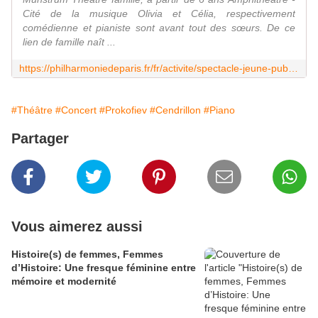
Cité de la musique Olivia et Célia, respectivement
comédienne et pianiste sont avant tout des sœurs. De ce
lien de famille naît ...
https://philharmoniedeparis.fr/fr/activite/spectacle-jeune-public/18201-cendrillon-avec-ma-soeur
#Théâtre
#Concert
#Prokofiev
#Cendrillon
#Piano
Partager
Vous aimerez aussi
Histoire(s) de femmes, Femmes
d’Histoire: Une fresque féminine entre
mémoire et modernité