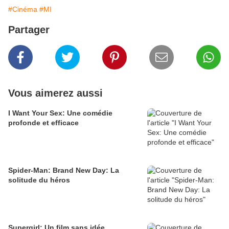
#Cinéma
#MI
Partager
Vous aimerez aussi
I Want Your Sex: Une comédie
profonde et efficace
Spider-Man: Brand New Day: La
solitude du héros
Supergirl: Un film sans idée