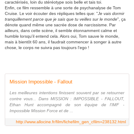
caractérisés, loin du stéréotype sois belle et tais toi.
Enfin, ce film ressemble à une sorte de psychanalyse de Tom
Cruise. Le voir écouter des répliques telles que: "
Je vais dormir
tranquillement parce que je sais que tu veilles sur le monde
", ça
dénote quand même une sacrée dose de narcissisme. Par
ailleurs, dans cette scène, il semble étonnamment calme et
humble lorsqu'il entend cela. Alors oui, Tom sauve le monde,
mais à bientôt 60 ans, il faudrait commencer à songer à autre
chose, le corps ne suivra pas toujours l'ego !
Mission Impossible - Fallout
Les meilleures intentions finissent souvent par se retourner
contre vous... Dans MISSION : IMPOSSIBLE - FALLOUT,
Ethan Hunt accompagné de son équipe de l'IMF -
Impossible Mission Force et de ...
http://www.allocine.fr/film/fichefilm_gen_cfilm=238132.html