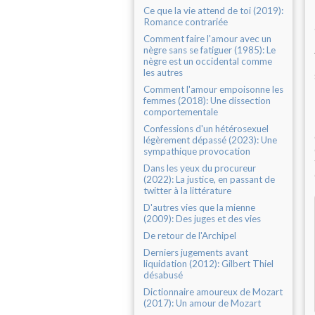
Ce que la vie attend de toi (2019):
Romance contrariée
Comment faire l'amour avec un
nègre sans se fatiguer (1985): Le
nègre est un occidental comme
les autres
Comment l'amour empoisonne les
femmes (2018): Une dissection
comportementale
Confessions d'un hétérosexuel
légèrement dépassé (2023): Une
sympathique provocation
Dans les yeux du procureur
(2022): La justice, en passant de
twitter à la littérature
D'autres vies que la mienne
(2009): Des juges et des vies
De retour de l'Archipel
Derniers jugements avant
liquidation (2012): Gilbert Thiel
désabusé
Dictionnaire amoureux de Mozart
(2017): Un amour de Mozart