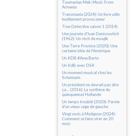
Toumanian Mek: Music From
Armenia
Transmania (2024): Un livre utile
inutilement provocateur
True Detective saison 1 (2014)
Une journée d'Ivan Denissovitch
(1962): Un récit de moujik
Une Terre Promise (2020): Une
certaine idée de l’Amérique
Un KDB #AvecBarto
Un KdB avec DSK
Un moment musical chez les
Schumann
Un président ne devrait pas dire
ça… (2016): La synthèse du
quinquennat Hollande
Un temps troublé (2020): Parole
d'un vieux sage de gauche
Vingt mois à Matignon (2024):
Comment se faire virer en 20
mois