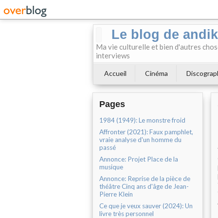
Le blog de andi
Ma vie culturelle et bien d'autres chos
interviews
Accueil
Cinéma
Discograp
Pages
1984 (1949): Le monstre froid
Affronter (2021): Faux pamphlet,
vraie analyse d'un homme du
passé
Annonce: Projet Place de la
musique
Annonce: Reprise de la pièce de
théâtre Cinq ans d'âge de Jean-
Pierre Klein
Ce que je veux sauver (2024): Un
livre très personnel