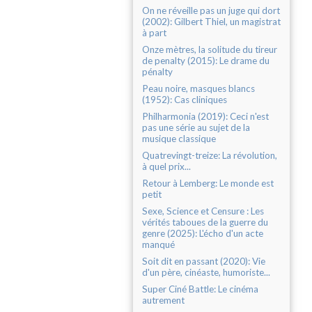
On ne réveille pas un juge qui dort
(2002): Gilbert Thiel, un magistrat
à part
Onze mètres, la solitude du tireur
de penalty (2015): Le drame du
pénalty
Peau noire, masques blancs
(1952): Cas cliniques
Philharmonia (2019): Ceci n'est
pas une série au sujet de la
musique classique
Quatrevingt-treize: La révolution,
à quel prix...
Retour à Lemberg: Le monde est
petit
Sexe, Science et Censure : Les
vérités taboues de la guerre du
genre (2025): L'écho d'un acte
manqué
Soit dit en passant (2020): Vie
d'un père, cinéaste, humoriste...
Super Ciné Battle: Le cinéma
autrement