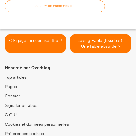
Ajouter un commentaire
< Ni juge, ni soumise: Brut !
Loving Pablo (Escobar):
Une fable absurde >
Hébergé par Overblog
Top articles
Pages
Contact
Signaler un abus
C.G.U.
Cookies et données personnelles
Préférences cookies