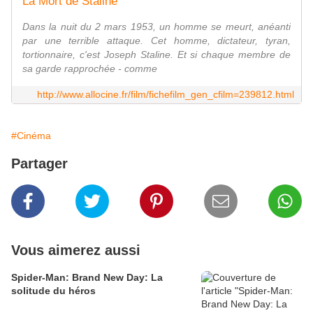
La Mort de Staline
Dans la nuit du 2 mars 1953, un homme se meurt, anéanti
par une terrible attaque. Cet homme, dictateur, tyran,
tortionnaire, c'est Joseph Staline. Et si chaque membre de
sa garde rapprochée - comme
http://www.allocine.fr/film/fichefilm_gen_cfilm=239812.html
#Cinéma
Partager
Vous aimerez aussi
Spider-Man: Brand New Day: La
solitude du héros