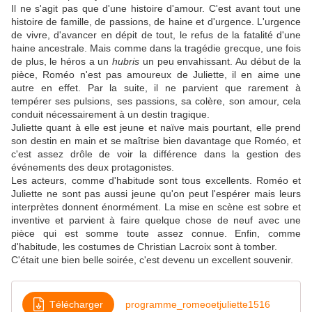
Il ne s'agit pas que d'une histoire d'amour. C'est avant tout une
histoire de famille, de passions, de haine et d'urgence. L'urgence
de vivre, d'avancer en dépit de tout, le refus de la fatalité d'une
haine ancestrale. Mais comme dans la tragédie grecque, une fois
de plus, le héros a un
hubris
un peu envahissant. Au début de la
pièce, Roméo n'est pas amoureux de Juliette, il en aime une
autre en effet. Par la suite, il ne parvient que rarement à
tempérer ses pulsions, ses passions, sa colère, son amour, cela
conduit nécessairement à un destin tragique.
Juliette quant à elle est jeune et naïve mais pourtant, elle prend
son destin en main et se maîtrise bien davantage que Roméo, et
c'est assez drôle de voir la différence dans la gestion des
événements des deux protagonistes.
Les acteurs, comme d'habitude sont tous excellents. Roméo et
Juliette ne sont pas aussi jeune qu'on peut l'espérer mais leurs
interprètes donnent énormément. La mise en scène est sobre et
inventive et parvient à faire quelque chose de neuf avec une
pièce qui est somme toute assez connue. Enfin, comme
d'habitude, les costumes de Christian Lacroix sont à tomber.
C'était une bien belle soirée, c'est devenu un excellent souvenir.
Télécharger
programme_romeoetjuliette1516