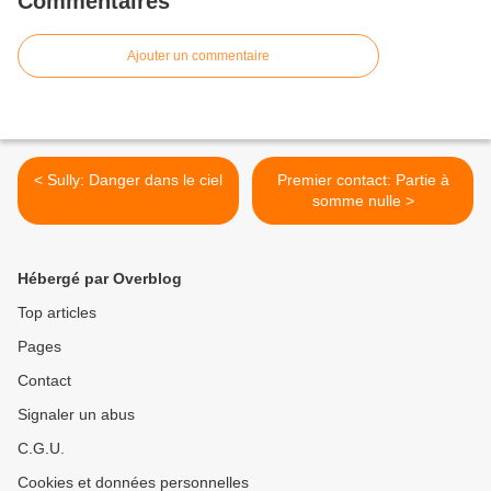
Commentaires
Ajouter un commentaire
< Sully: Danger dans le ciel
Premier contact: Partie à
somme nulle >
Hébergé par Overblog
Top articles
Pages
Contact
Signaler un abus
C.G.U.
Cookies et données personnelles