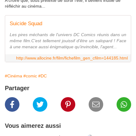
A croire que, sous prétexte de sortir l'été, il devient inutile de
réfléchir au cinéma...
Suicide Squad
Les pires méchants de l'univers DC Comics réunis dans un
même film.C'est tellement jouissif d'être un salopard ! Face
à une menace aussi énigmatique qu'invincible, l'agent...
http://www.allocine.fr/film/fichefilm_gen_cfilm=144185.html
#Cinéma
#comic
#DC
Partager
Vous aimerez aussi