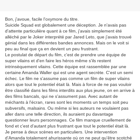
Bon, j'avoue, facile l'oxymore du titre.
Suicide Squad est globalement une déception. Je n'avais pas
d'attente particulière quant à ce film, j'avais simplement été
alléché par le Joker interprété par Jared Leto, que j'avais trouvé
génial dans les différentes bandes annonces. Mais on le voit si
peu au final que ça en devient un peu frustrant.
Le postulat de départ du film, c'est de prendre une équipe de
super vilains et d'en faire les héros même s'ils restent
intrinsèquement vilains. Cette équipe est rassemblée par une
certaine Amanda Waller qui est une agent secrète. C'est un semi
échec. Le film ne s'assume pas comme un film de super vilains
alors que tout le potentiel était là. Mais à force de ne pas vouloir
être classifié dans les films interdits aux plus jeune, on en arrive à
des films bancals, qui ne s'assument pas. Avec autant de
méchants à l'écran, rares sont les moments un temps soit peu
subversifs, malsains. Ou même si les auteurs ne voulaient pas
aller dans une telle direction, ils auraient pu davantage
questionner leurs personnages. Ce film manque cruellement de
fond et c'est d'autant plus frustrant que tout le potentiel était là.
Je pense à deux scènes en particuliers. Une intervention
d'Amanda totalement ahurissante où on ne peut qu'être scotché