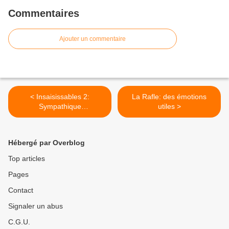
Commentaires
Ajouter un commentaire
< Insaisissables 2:
La Rafle: des émotions
Sympathique
utiles >
divertissement
Hébergé par Overblog
Top articles
Pages
Contact
Signaler un abus
C.G.U.