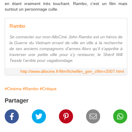
en étant vraiment très touchant. Rambo, c'est un film mais
surtout un personnage culte.
Rambo
Se connecter sur mon AlloCiné John Rambo est un héros de
la Guerre du Vietnam errant de ville en ville à la recherche
de ses anciens compagnons d'armes.Alors qu'il s'apprête à
traverser une petite ville pour s'y restaurer, le Shérif Will
Teasle l'arrête pour vagabondage.
http://www.allocine.fr/film/fichefilm_gen_cfilm=2007.html
#Cinéma
#Rambo
#Critique
Partager